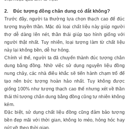
2. Đúc tượng đồng chân dung có đắt không?
Trước đây, người ta thường lựa chọn thạch cao để đúc
tượng truyền thần. Mặc dù loại chất liệu này giúp người
thợ dễ dàng lên nét, thần thái giúp tạo hình giống với
người thật nhất. Tuy nhiên, loại tượng làm từ chất liệu
này lại không bền, dễ hư hỏng.
Chính vì thế, người ta đã chuyển thành đúc tượng chân
dung bằng đồng. Nhờ việc sử dụng nguyên liệu đồng
nung chảy, các nhà điêu khắc sẽ tiến hành chạm trổ để
tạo nên bức tượng hoàn hảo nhất. Tuy không được
giống 100% như tượng thạch cao thế nhưng xét về thần
thái thì tượng chân dung bằng đồng cũng tự nhiên không
kém.
Đặc biệt, sử dụng chất liệu đồng cũng đảm bảo tượng
bền đẹp mãi với thời gian, không lo méo, hỏng hóc hay
nứt vỡ theo thời gian.