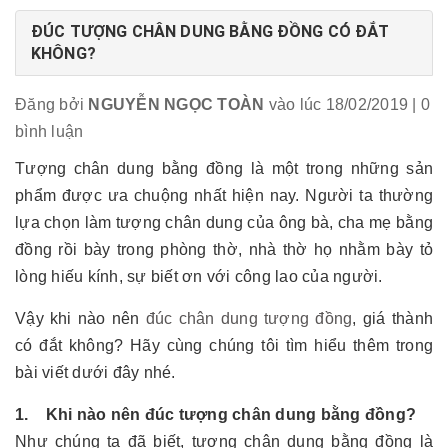
ĐÚC TƯỢNG CHÂN DUNG BẰNG ĐỒNG CÓ ĐẮT
KHÔNG?
Đăng bởi
NGUYỄN NGỌC TOÀN
vào lúc 18/02/2019
| 0
bình luận
Tượng chân dung bằng đồng là một trong những sản
phẩm được ưa chuộng nhất hiện nay. Người ta thường
lựa chọn làm tượng chân dung của ông bà, cha mẹ bằng
đồng rồi bày trong phòng thờ, nhà thờ họ nhằm bày tỏ
lòng hiếu kính, sự biết ơn với công lao của người.
Vậy khi nào nên
đúc chân dung tượng đồng
, giá thành
có đắt không? Hãy cùng chúng tôi tìm hiểu thêm trong
bài viết dưới đây nhé.
1. Khi nào nên đúc tượng chân dung bằng đồng?
Như chúng ta đã biết, tượng chân dung bằng đồng là