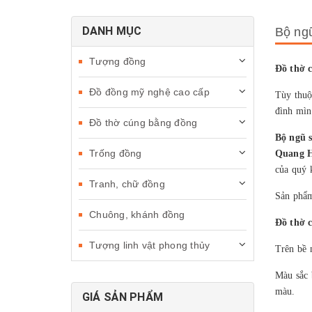
DANH MỤC
Bộ ng
Tượng đồng
Đồ thờ 
Đồ đồng mỹ nghệ cao cấp
Tùy thuộ
đình mì
Đồ thờ cúng bằng đồng
Bộ ngũ 
Trống đồng
Quang 
của quý 
Tranh, chữ đồng
Sản phẩm
Chuông, khánh đồng
Đồ thờ 
Tượng linh vật phong thủy
Trên bề 
Màu sắc 
màu.
GIÁ SẢN PHẨM