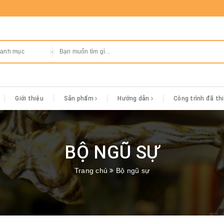
danh mục
Giới thiệu
Sản phẩm
Hướng dẫn
Công trình đã th
BỘ NGŨ SỰ
Trang chủ
Bộ ngũ sự