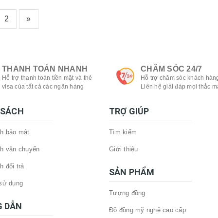
2
»
THANH TOÁN NHANH
CHĂM SÓC 24/7
Hỗ trợ thanh toán tiền mặt và thẻ
Hỗ trợ chăm sóc khách hàng
visa của tất cả các ngân hàng
Liên hệ giải đáp mọi thắc m
 SÁCH
TRỢ GIÚP
h bảo mật
Tìm kiếm
h vận chuyển
Giới thiệu
h đổi trả
SẢN PHẨM
sử dụng
Tượng đồng
 DẪN
Đồ đồng mỹ nghệ cao cấp