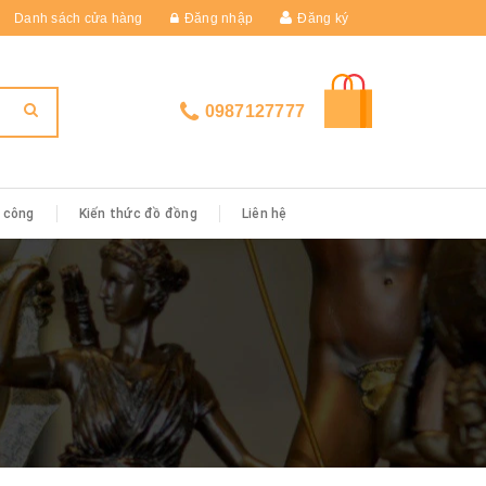
Danh sách cửa hàng
Đăng nhập
Đăng ký
0987127777
i công
Kiến thức đồ đồng
Liên hệ