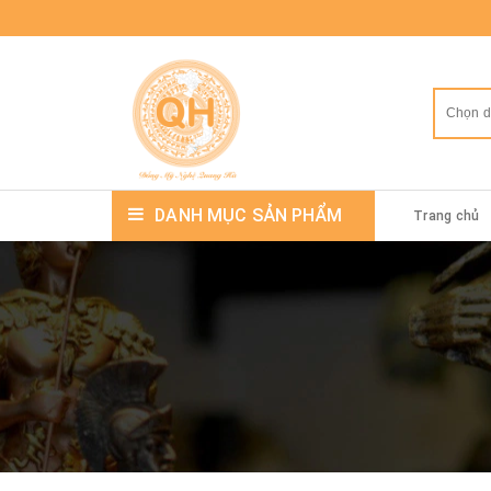
Chọn 
DANH MỤC SẢN PHẨM
Trang chủ