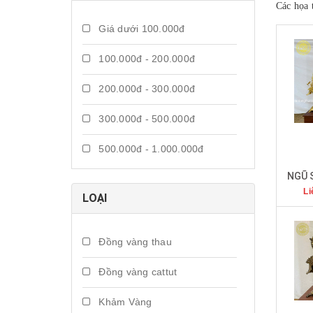
Các họa 
Giá dưới 100.000đ
100.000đ - 200.000đ
200.000đ - 300.000đ
300.000đ - 500.000đ
500.000đ - 1.000.000đ
Giá trên 1.000.000đ
Li
LOẠI
Đồng vàng thau
Đồng vàng cattut
Khảm Vàng