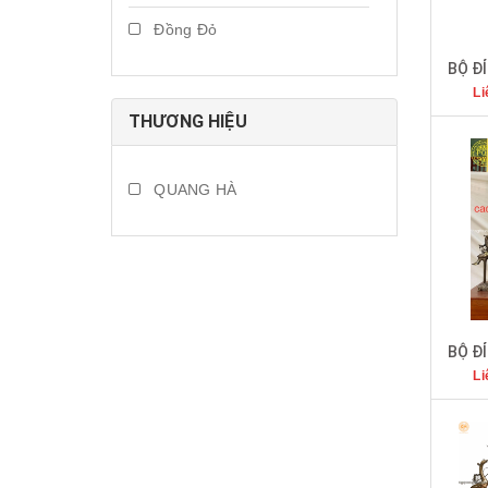
Đồng Đỏ
Li
THƯƠNG HIỆU
QUANG HÀ
Li