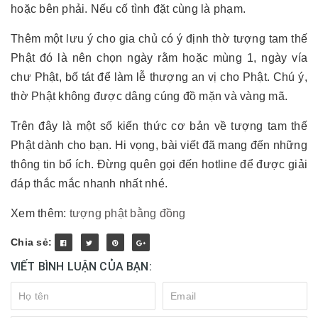
hoặc bên phải. Nếu cố tình đặt cùng là phạm.
Thêm một lưu ý cho gia chủ có ý định thờ tượng tam thế
Phật đó là nên chọn ngày rằm hoặc mùng 1, ngày vía
chư Phật, bố tát để làm lễ thượng an vị cho Phật. Chú ý,
thờ Phật không được dâng cúng đồ mặn và vàng mã.
Trên đây là một số kiến thức cơ bản về tượng tam thế
Phật dành cho bạn. Hi vọng, bài viết đã mang đến những
thông tin bổ ích. Đừng quên gọi đến hotline để được giải
đáp thắc mắc nhanh nhất nhé.
Xem thêm:
tượng phật bằng đồng
Chia sẻ:
VIẾT BÌNH LUẬN CỦA BẠN: