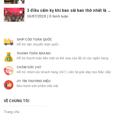
3 điều cấm kỵ khi bao sái ban thờ nhất là trong tháng cô hồn
16/07/2019 | 0 bình luận
SHIP COD TOÀN QUỐC
Hỗ trợ vận chuyển toàn quốc
THANH TOÁN NHANH
Hỗ trợ thanh toán tiền mặt và thẻ visa của tất cả các ngân hàng
CHĂM SÓC 24/7
Hỗ trợ chăm sóc khách hàng 24/7, Liên hệ giải đáp mọi thắc mắc
UY TÍN THƯƠNG HIỆU
Bảo hành sản phẩm mãi mãi
VỀ CHÚNG TÔI
Trang chủ