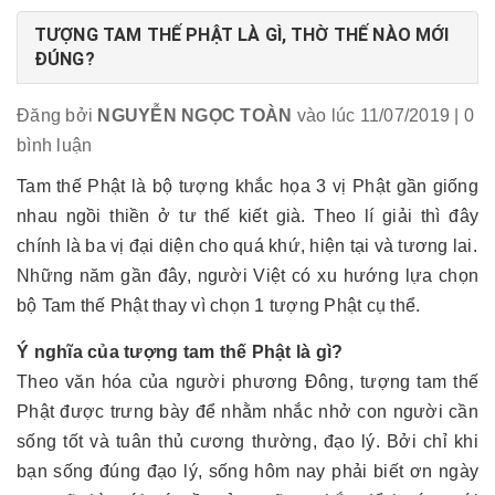
TƯỢNG TAM THẾ PHẬT LÀ GÌ, THỜ THẾ NÀO MỚI
ĐÚNG?
Đăng bởi
NGUYỄN NGỌC TOÀN
vào lúc 11/07/2019
| 0
bình luận
Tam thế Phật là bộ tượng khắc họa 3 vị Phật gần giống
nhau ngồi thiền ở tư thế kiết già. Theo lí giải thì đây
chính là ba vị đại diện cho quá khứ, hiện tại và tương lai.
Những năm gần đây, người Việt có xu hướng lựa chọn
bộ Tam thế Phật thay vì chọn 1 tượng Phật cụ thể.
Ý nghĩa của tượng tam thế Phật là gì?
Theo văn hóa của người phương Đông, tượng tam thế
Phật được trưng bày để nhằm nhắc nhở con người cần
sống tốt và tuân thủ cương thường, đạo lý. Bởi chỉ khi
bạn sống đúng đạo lý, sống hôm nay phải biết ơn ngày