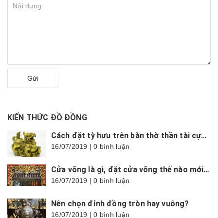
Gửi
KIẾN THỨC ĐỒ ĐỒNG
Cách đặt tỳ hưu trên bàn thờ thần tài cực chuẩn, hợp phong thủy
16/07/2019 | 0 bình luận
Cửa võng là gì, đặt cửa võng thế nào mới đúng?
16/07/2019 | 0 bình luận
Nên chọn đỉnh đồng tròn hay vuông?
16/07/2019 | 0 bình luận