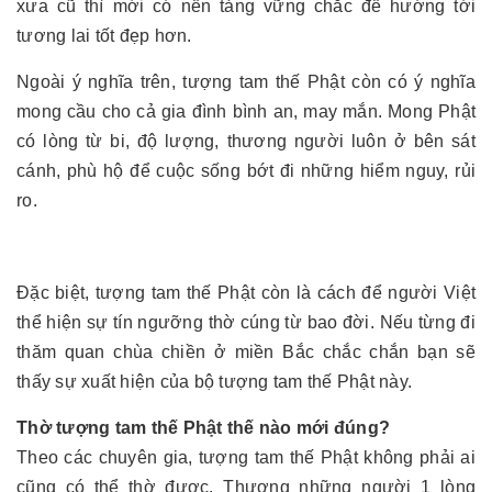
xưa cũ thì mới có nền tảng vững chắc để hướng tới
tương lai tốt đẹp hơn.
Ngoài ý nghĩa trên, tượng tam thế Phật còn có ý nghĩa
mong cầu cho cả gia đình bình an, may mắn. Mong Phật
có lòng từ bi, độ lượng, thương người luôn ở bên sát
cánh, phù hộ để cuộc sống bớt đi những hiểm nguy, rủi
ro.
Đặc biệt, tượng tam thế Phật còn là cách để người Việt
thể hiện sự tín ngưỡng thờ cúng từ bao đời. Nếu từng đi
thăm quan chùa chiền ở miền Bắc chắc chắn bạn sẽ
thấy sự xuất hiện của bộ tượng tam thế Phật này.
Thờ tượng tam thế Phật thế nào mới đúng?
Theo các chuyên gia, tượng tam thế Phật không phải ai
cũng có thể thờ được. Thương những người 1 lòng