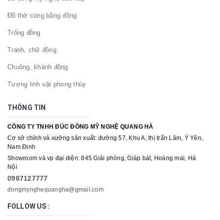
Đồ thờ cúng bằng đồng
Trống đồng
Tranh, chữ đồng
Chuông, khánh đồng
Tượng linh vật phong thủy
THÔNG TIN
CÔNG TY TNHH ĐÚC ĐỒNG MỸ NGHỆ QUANG HÀ
Cơ sở chính và xưởng sản xuất: đường 57, Khu A, thị trấn Lâm, Ý Yên,
Nam Định
Showroom và vp đại diện: 845 Giải phóng, Giáp bát, Hoàng mai, Hà
Nội
0987127777
dongmynghequangha@gmail.com
FOLLOW US :