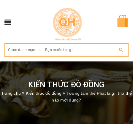
Chọn danh mục
KIẾN THỨC ĐỒ ĐỒNG
Trang chủ
Kiến thức đồ đồng
Tượng tam thế Phật là gì, thờ thế
nào mới đúng?