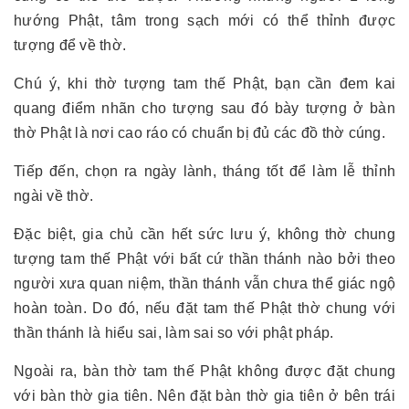
hướng Phật, tâm trong sạch mới có thể thỉnh được
tượng để về thờ.
Chú ý, khi thờ tượng tam thế Phật, bạn cần đem kai
quang điểm nhãn cho tượng sau đó bày tượng ở bàn
thờ Phật là nơi cao ráo có chuẩn bị đủ các đồ thờ cúng.
Tiếp đến, chọn ra ngày lành, tháng tốt để làm lễ thỉnh
ngài về thờ.
Đặc biệt, gia chủ cần hết sức lưu ý, không thờ chung
tượng tam thế Phật với bất cứ thần thánh nào bởi theo
người xưa quan niệm, thần thánh vẫn chưa thể giác ngộ
hoàn toàn. Do đó, nếu đặt tam thế Phật thờ chung với
thần thánh là hiểu sai, làm sai so với phật pháp.
Ngoài ra, bàn thờ tam thế Phật không được đặt chung
với bàn thờ gia tiên. Nên đặt bàn thờ gia tiên ở bên trái