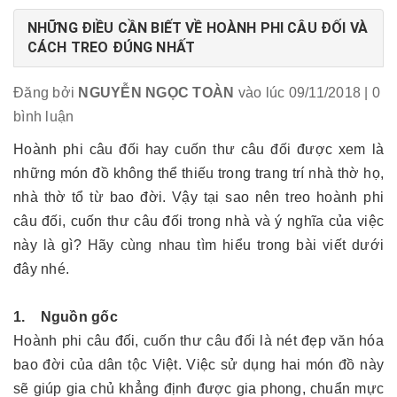
NHỮNG ĐIỀU CẦN BIẾT VỀ HOÀNH PHI CÂU ĐỐI VÀ
CÁCH TREO ĐÚNG NHẤT
Đăng bởi
NGUYỄN NGỌC TOÀN
vào lúc 09/11/2018
| 0
bình luận
Hoành phi câu đối hay cuốn thư câu đối được xem là
những món đồ không thể thiếu trong trang trí nhà thờ họ,
nhà thờ tổ từ bao đời. Vậy tại sao nên treo hoành phi
câu đối, cuốn thư câu đối trong nhà và ý nghĩa của việc
này là gì? Hãy cùng nhau tìm hiểu trong bài viết dưới
đây nhé.
1. Nguồn gốc
Hoành phi câu đối, cuốn thư câu đối là nét đẹp văn hóa
bao đời của dân tộc Việt. Việc sử dụng hai món đồ này
sẽ giúp gia chủ khẳng định được gia phong, chuẩn mực