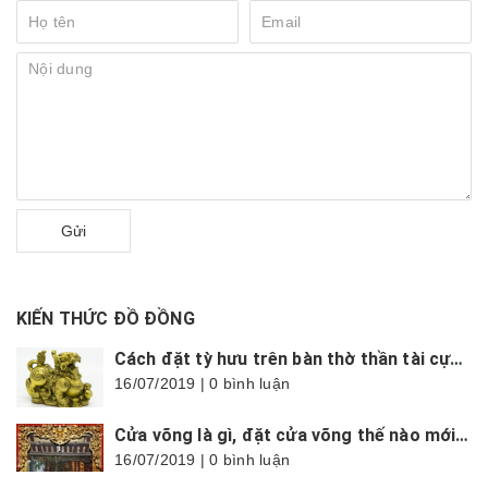
Gửi
KIẾN THỨC ĐỒ ĐỒNG
Cách đặt tỳ hưu trên bàn thờ thần tài cực chuẩn, hợp phong thủy
16/07/2019 | 0 bình luận
Cửa võng là gì, đặt cửa võng thế nào mới đúng?
16/07/2019 | 0 bình luận