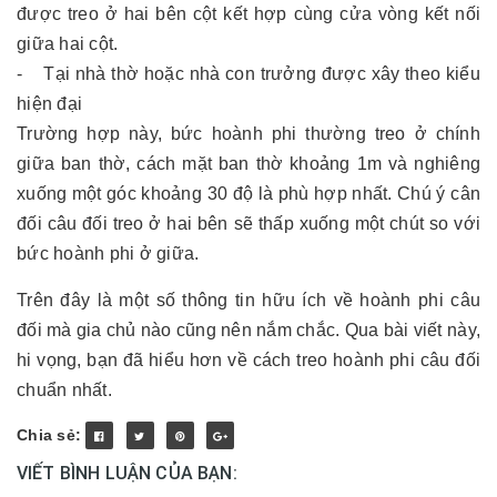
được treo ở hai bên cột kết hợp cùng cửa vòng kết nối
giữa hai cột.
- Tại nhà thờ hoặc nhà con trưởng được xây theo kiểu
hiện đại
Trường hợp này, bức hoành phi thường treo ở chính
giữa ban thờ, cách mặt ban thờ khoảng 1m và nghiêng
xuống một góc khoảng 30 độ là phù hợp nhất. Chú ý cân
đối câu đối treo ở hai bên sẽ thấp xuống một chút so với
bức hoành phi ở giữa.
Trên đây là một số thông tin hữu ích về hoành phi câu
đối mà gia chủ nào cũng nên nắm chắc. Qua bài viết này,
hi vọng, bạn đã hiểu hơn về cách treo hoành phi câu đối
chuẩn nhất.
Chia sẻ:
VIẾT BÌNH LUẬN CỦA BẠN: