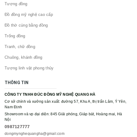
Tượng đồng
Đồ đồng mỹ nghệ cao cấp
Đồ thờ cúng bằng đồng
Trống đồng
Tranh, chữ đồng
Chuông, khánh đồng
Tượng linh vật phong thủy
THÔNG TIN
CÔNG TY TNHH ĐÚC ĐỒNG MỸ NGHỆ QUANG HÀ
Cơ sở chính và xưởng sản xuất: đường 57, Khu A, thị trấn Lâm, Ý Yên,
Nam Định
Showroom và vp đại diện: 845 Giải phóng, Giáp bát, Hoàng mai, Hà
Nội
0987127777
dongmynghequangha@gmail.com