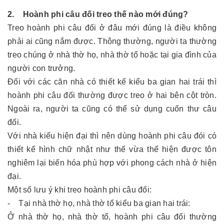
2. Hoành phi câu đối treo thế nào mới đúng?
Treo hoành phi câu đối ở đâu mới đúng là điều không
phải ai cũng nắm được. Thông thường, người ta thường
treo chúng ở nhà thờ họ, nhà thờ tổ hoặc tại gia đình của
người con trưởng.
Đối với các căn nhà có thiết kế kiểu ba gian hai trái thì
hoành phi câu đối thường được treo ở hai bên cột tròn.
Ngoài ra, người ta cũng có thể sử dụng cuốn thư câu
đối.
Với nhà kiểu hiện đại thì nên dùng hoành phi câu đói có
thiết kế hình chữ nhật như thế vừa thể hiện được tôn
nghiêm lại biến hóa phù hợp với phong cách nhà ở hiện
đại.
Một số lưu ý khi treo hoành phi câu đối:
- Tại nhà thờ họ, nhà thờ tổ kiểu ba gian hai trái:
Ở nhà thờ họ, nhà thờ tổ, hoành phi câu đối thường