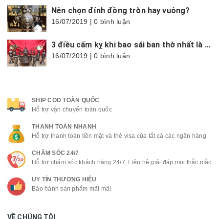
Nên chọn đỉnh đồng tròn hay vuông?
16/07/2019 | 0 bình luận
3 điều cấm kỵ khi bao sái ban thờ nhất là trong tháng cô hồn
16/07/2019 | 0 bình luận
SHIP COD TOÀN QUỐC
Hỗ trợ vận chuyển toàn quốc
THANH TOÁN NHANH
Hỗ trợ thanh toán tiền mặt và thẻ visa của tất cả các ngân hàng
CHĂM SÓC 24/7
Hỗ trợ chăm sóc khách hàng 24/7, Liên hệ giải đáp mọi thắc mắc
UY TÍN THƯƠNG HIỆU
Bảo hành sản phẩm mãi mãi
VỀ CHÚNG TÔI