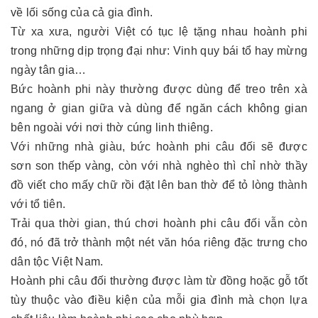
về lối sống của cả gia đình.
Từ xa xưa, người Việt có tục lệ tặng nhau hoành phi
trong những dịp trọng đại như: Vinh quy bái tổ hay mừng
ngày tân gia…
Bức hoành phi này thường được dùng để treo trên xà
ngang ở gian giữa và dùng để ngăn cách không gian
bên ngoài với nơi thờ cúng linh thiêng.
Với những nhà giàu, bức hoành phi câu đối sẽ được
sơn son thếp vàng, còn với nhà nghèo thì chỉ nhờ thầy
đồ viết cho mấy chữ rồi đặt lên ban thờ để tỏ lòng thành
với tổ tiên.
Trải qua thời gian, thú chơi hoành phi câu đối vẫn còn
đó, nó đã trở thành một nét văn hóa riêng đặc trưng cho
dân tộc Việt Nam.
Hoành phi câu đối thường được làm từ đồng hoặc gỗ tốt
tùy thuộc vào điều kiện của mỗi gia đình mà chọn lựa