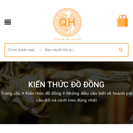
Chọn danh mục
KIẾN THỨC ĐỒ ĐỒNG
Trang chủ
Kiến thức đồ đồng
Những điều cần biết về hoành phi
câu đối và cách treo đúng nhất