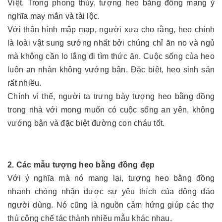
Việt. Trong phong thủy, tượng heo bằng đồng mang ý
nghĩa may mắn và tài lộc.
Với thân hình mập mạp, người xưa cho rằng, heo chính
là loài vật sung sướng nhất bởi chúng chỉ ăn no và ngủ
mà không cần lo lắng đi tìm thức ăn. Cuộc sống của heo
luôn an nhàn không vướng bận. Đặc biệt, heo sinh sản
rất nhiều.
Chính vì thế, người ta trưng bày tượng heo bằng đồng
trong nhà với mong muốn có cuộc sống an yên, không
vướng bận và đặc biệt đường con cháu tốt.
2. Các mẫu tượng heo bằng đồng đẹp
Với ý nghĩa mà nó mang lại, tượng heo bằng đồng
nhanh chóng nhận được sự yêu thích của đông đảo
người dùng. Nó cũng là nguồn cảm hứng giúp các thợ
thủ công chế tác thành nhiều mẫu khác nhau.