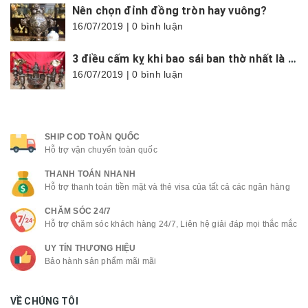
Nên chọn đỉnh đồng tròn hay vuông?
16/07/2019 | 0 bình luận
3 điều cấm kỵ khi bao sái ban thờ nhất là trong tháng cô hồn
16/07/2019 | 0 bình luận
SHIP COD TOÀN QUỐC
Hỗ trợ vận chuyển toàn quốc
THANH TOÁN NHANH
Hỗ trợ thanh toán tiền mặt và thẻ visa của tất cả các ngân hàng
CHĂM SÓC 24/7
Hỗ trợ chăm sóc khách hàng 24/7, Liên hệ giải đáp mọi thắc mắc
UY TÍN THƯƠNG HIỆU
Bảo hành sản phẩm mãi mãi
VỀ CHÚNG TÔI