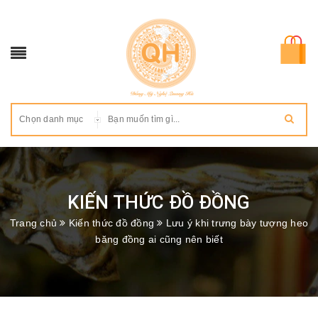
Chọn danh mục
KIẾN THỨC ĐỒ ĐỒNG
Trang chủ
Kiến thức đồ đồng
Lưu ý khi trưng bày tượng heo
băng đồng ai cũng nên biết