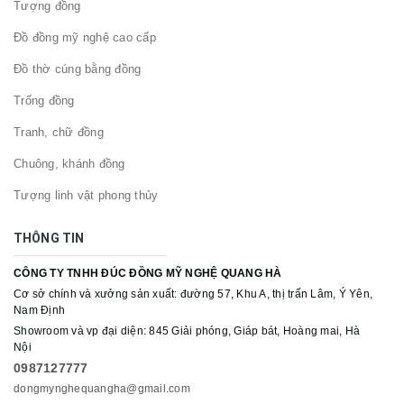
Tượng đồng
Đồ đồng mỹ nghệ cao cấp
Đồ thờ cúng bằng đồng
Trống đồng
Tranh, chữ đồng
Chuông, khánh đồng
Tượng linh vật phong thủy
THÔNG TIN
CÔNG TY TNHH ĐÚC ĐỒNG MỸ NGHỆ QUANG HÀ
Cơ sở chính và xưởng sản xuất: đường 57, Khu A, thị trấn Lâm, Ý Yên,
Nam Định
Showroom và vp đại diện: 845 Giải phóng, Giáp bát, Hoàng mai, Hà
Nội
0987127777
dongmynghequangha@gmail.com