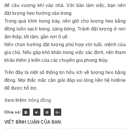
để cầu vượng khí vào nhà. Với bàn làm việc, bạn nên
đặt tượng heo hướng vào trong.
Trong quá trình trưng bày, nên giữ cho tượng heo bằng
đồng luôn sạch bong, sáng bóng. Tránh đặt tượng ở nơi
ẩm thấp, tối tăm, gần nơi ô uế.
Nên chọn hướng đặt tượng phù hợp với tuổi, mệnh của
gia chủ. Nếu gặp khó khăn trong việc xác định, nên tham
khảo thêm ý kiến của các chuyên gia phong thủy.
Trên đây là một số thông tin hữu ích về tượng heo bằng
đồng. Mọi thắc mắc cần giải đáp vui lòng liên hệ hotline
để được hỗ trợ.
Xem thêm:
trống đồng
Chia sẻ:
VIẾT BÌNH LUẬN CỦA BẠN: