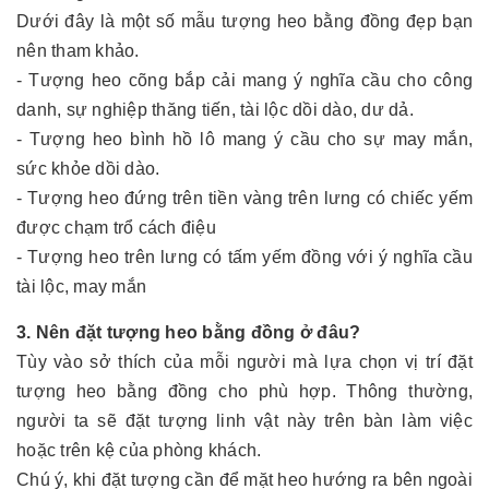
Dưới đây là một số mẫu tượng heo bằng đồng đẹp bạn
nên tham khảo.
- Tượng heo cõng bắp cải mang ý nghĩa cầu cho công
danh, sự nghiệp thăng tiến, tài lộc dồi dào, dư dả.
- Tượng heo bình hồ lô mang ý cầu cho sự may mắn,
sức khỏe dồi dào.
- Tượng heo đứng trên tiền vàng trên lưng có chiếc yếm
được chạm trổ cách điệu
- Tượng heo trên lưng có tấm yếm đồng với ý nghĩa cầu
tài lộc, may mắn
3. Nên đặt tượng heo bằng đồng ở đâu?
Tùy vào sở thích của mỗi người mà lựa chọn vị trí đặt
tượng heo bằng đồng cho phù hợp. Thông thường,
người ta sẽ đặt tượng linh vật này trên bàn làm việc
hoặc trên kệ của phòng khách.
Chú ý, khi đặt tượng cần để mặt heo hướng ra bên ngoài