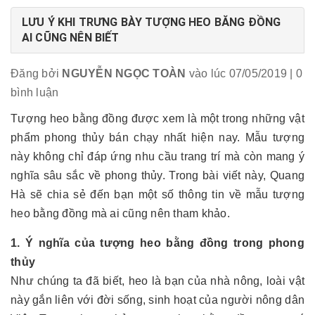
LƯU Ý KHI TRƯNG BÀY TƯỢNG HEO BĂNG ĐỒNG
AI CŨNG NÊN BIẾT
Đăng bởi
NGUYỄN NGỌC TOÀN
vào lúc 07/05/2019
| 0
bình luận
Tượng heo bằng đồng được xem là một trong những vật
phẩm phong thủy bán chạy nhất hiện nay. Mẫu tượng
này không chỉ đáp ứng nhu cầu trang trí mà còn mang ý
nghĩa sâu sắc về phong thủy. Trong bài viết này, Quang
Hà sẽ chia sẻ đến bạn một số thông tin về mẫu tượng
heo bằng đồng mà ai cũng nên tham khảo.
1. Ý nghĩa của tượng heo bằng đồng trong phong
thủy
Như chúng ta đã biết, heo là bạn của nhà nông, loài vật
này gắn liên với đời sống, sinh hoạt của người nông dân