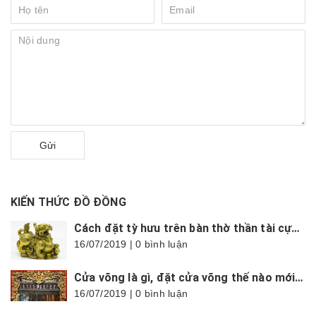
Gửi
KIẾN THỨC ĐỒ ĐỒNG
Cách đặt tỳ hưu trên bàn thờ thần tài cực chuẩn, hợp phong thủy
16/07/2019 | 0 bình luận
Cửa võng là gì, đặt cửa võng thế nào mới đúng?
16/07/2019 | 0 bình luận