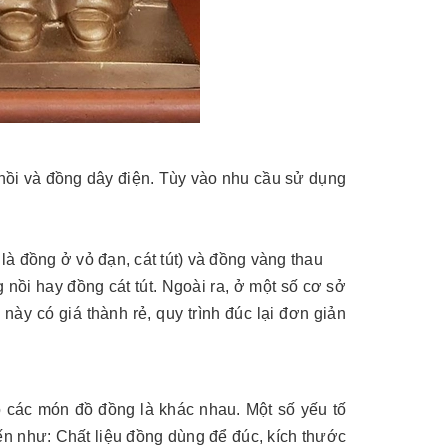
nồi và đồng dây điện. Tùy vào nhu cầu sử dụng
à đồng ở vỏ đạn, cát tút) và đồng vàng thau
nồi hay đồng cát tút. Ngoài ra, ở một số cơ sở
ày có giá thành rẻ, quy trình đúc lại đơn giản
 các món đồ đồng là khác nhau. Một số yếu tố
n như: Chất liệu đồng dùng để đúc, kích thước