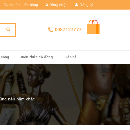
Danh sách cửa hàng
Đăng nhập
Đăng ký
0987127777
i công
Kiến thức đồ đồng
Liên hệ
cũng nên nắm chắc