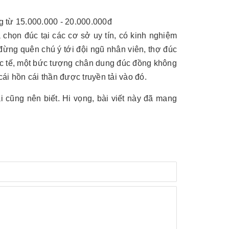
g từ 15.000.000 - 20.000.000đ
chọn đúc tại các cơ sở uy tín, có kinh nghiệm
ừng quên chú ý tới đội ngũ nhân viên, thợ đúc
ực tế, một bức tượng chân dung đúc đồng không
cái hồn cái thần được truyền tải vào đó.
 cũng nên biết. Hi vọng, bài viết này đã mang