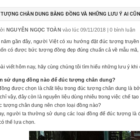
 TƯỢNG CHÂN DUNG BẰNG ĐỒNG VÀ NHỮNG LƯU Ý AI CŨ
bởi
NGUYỄN NGỌC TOÀN
vào lúc 09/11/2018
| 0 bình luận
năm gần đây, người Việt có xu hướng đặt đúc tượng truyền 
ốn có được bức tượng đồng đẹp đúng chuẩn cả về mẫu mã, 
ài viết hôm nay, hãy cùng chúng tôi tìm hiểu những lưu ý khi
n sử dụng đồng nào để đúc tượng chân dung?
đồng được chọn là chất liệu trong đúc tượng chân dung là bở
hỉ vậy, đây còn là nguyên liệu dùng nhiêu trong việc chế tạo
c tượng chân dung nên chọn loại đồng nào?
ay, người ta thường sử dụng các loại đồng để đúc tượng là 
 có thể lựa chọn.