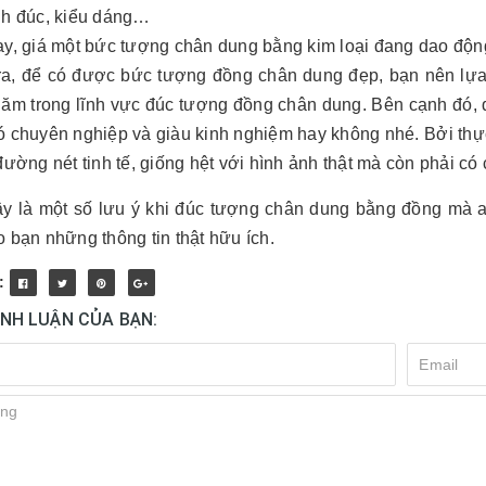
nh đúc, kiểu dáng…
ay, giá một bức tượng chân dung bằng kim loại đang dao độn
ra, để có được bức tượng đồng chân dung đẹp, bạn nên lựa 
năm trong lĩnh vực đúc tượng đồng chân dung. Bên cạnh đó, đ
ó chuyên nghiệp và giàu kinh nghiệm hay không nhé. Bởi th
đường nét tinh tế, giống hệt với hình ảnh thật mà còn phải có 
ây là một số lưu ý khi đúc tượng chân dung bằng đồng mà ai
 bạn những thông tin thật hữu ích.
:
ÌNH LUẬN CỦA BẠN: