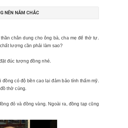
NG NÊN NẮM CHẮC
thần chân dung cho ông bà, cha mẹ để thờ tự.
chất lượng cần phải làm sao?
 đặt đúc tượng đồng nhé.
i đồng có độ bền cao lại đảm bảo tính thẩm mỹ.
 đồ thờ cúng.
đồng đỏ và đồng vàng. Ngoài ra, đồng tạp cũng