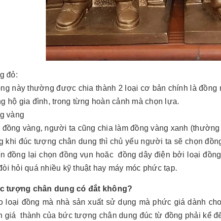
g đỏ:
ồng này thường được chia thành 2 loại cơ bản chính là đồng 
g hộ gia đình, trong từng hoàn cảnh mà chọn lựa.
g vàng
 đồng vàng, người ta cũng chia làm đồng vàng xanh (thường l
khi đúc tượng chân dung thì chủ yếu người ta sẽ chọn đồng 
n đồng lại chọn đồng vụn hoăc đồng dây điện bởi loại đồng n
òi hỏi quá nhiều kỹ thuật hay máy móc phức tạp.
c tượng chân dung có đắt không?
o loại đồng mà nhà sản xuất sử dụng mà phức giá dành cho
n giá thành của bức tượng chân dung đúc từ đồng phải kể đế