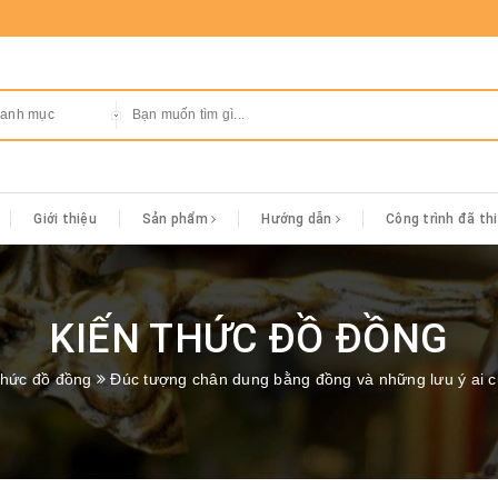
danh mục
Giới thiệu
Sản phẩm
Hướng dẫn
Công trình đã th
KIẾN THỨC ĐỒ ĐỒNG
thức đồ đồng
Đúc tượng chân dung bằng đồng và những lưu ý ai 