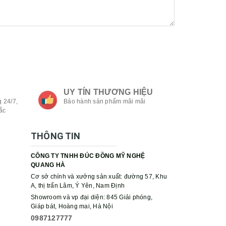
UY TÍN THƯƠNG HIỆU
 24/7,
Bảo hành sản phẩm mãi mãi
ắc
THÔNG TIN
CÔNG TY TNHH ĐÚC ĐỒNG MỸ NGHỆ
QUANG HÀ
Cơ sở chính và xưởng sản xuất: đường 57, Khu
A, thị trấn Lâm, Ý Yên, Nam Định
Showroom và vp đại diện: 845 Giải phóng,
Giáp bát, Hoàng mai, Hà Nội
0987127777