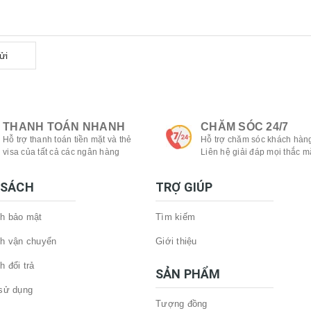
ửi
THANH TOÁN NHANH
CHĂM SÓC 24/7
Hỗ trợ thanh toán tiền mặt và thẻ
Hỗ trợ chăm sóc khách hàng
visa của tất cả các ngân hàng
Liên hệ giải đáp mọi thắc m
 SÁCH
TRỢ GIÚP
h bảo mật
Tìm kiếm
h vận chuyển
Giới thiệu
h đổi trả
SẢN PHẨM
sử dụng
Tượng đồng