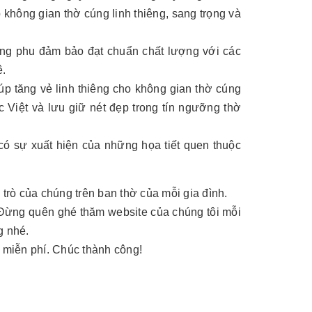
 không gian thờ cúng linh thiêng, sang trọng và
ng phu đảm bảo đạt chuẩn chất lượng với các
ê.
p tăng vẻ linh thiêng cho không gian thờ cúng
c Việt và lưu giữ nét đẹp trong tín ngưỡng thờ
có sự xuất hiện của những họa tiết quen thuộc
 trò của chúng trên ban thờ của mỗi gia đình.
. Đừng quên ghé thăm website của chúng tôi mỗi
g nhé.
rợ miễn phí. Chúc thành công!