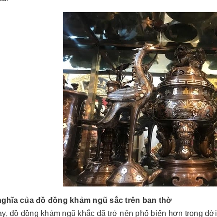
ghĩa của đồ đồng khảm ngũ sắc trên ban thờ
y, đồ đồng khảm ngũ khắc đã trở nên phổ biến hơn trong đời 