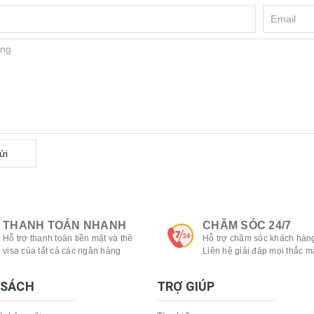
ửi
THANH TOÁN NHANH
CHĂM SÓC 24/7
Hỗ trợ thanh toán tiền mặt và thẻ
Hỗ trợ chăm sóc khách hàng
visa của tất cả các ngân hàng
Liên hệ giải đáp mọi thắc m
 SÁCH
TRỢ GIÚP