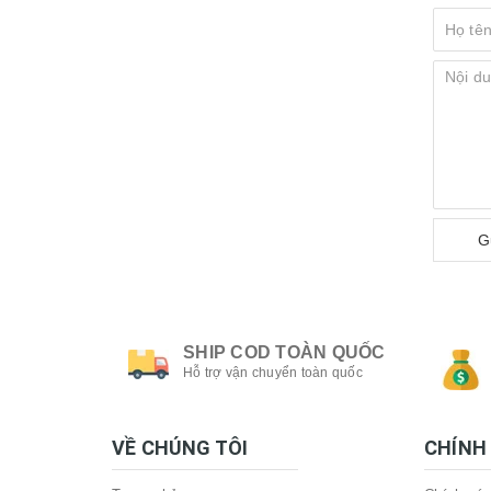
G
SHIP COD TOÀN QUỐC
Hỗ trợ vận chuyển toàn quốc
VỀ CHÚNG TÔI
CHÍNH