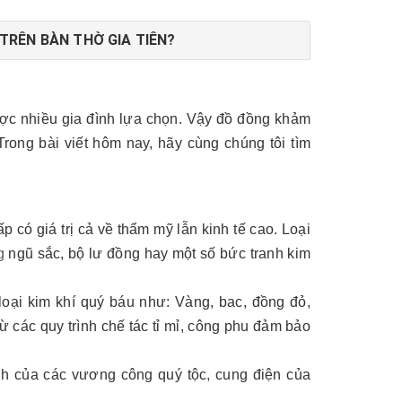
TRÊN BÀN THỜ GIA TIÊN?
ợc nhiều gia đình lựa chọn. Vậy đồ đồng khảm
 Trong bài viết hôm nay, hãy cùng chúng tôi tìm
 có giá trị cả về thẩm mỹ lẫn kinh tế cao. Loại
g
ngũ sắc, bộ lư đồng hay một số bức tranh kim
loại kim khí quý báu như: Vàng, bac, đồng đỏ,
 các quy trình chế tác tỉ mỉ, công phu đảm bảo
ình của các vương công quý tộc, cung điện của