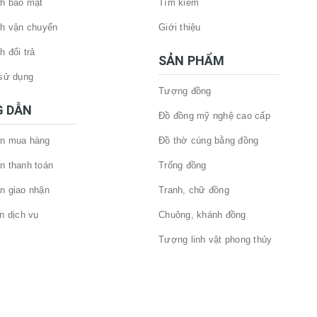
h bảo mật
Tìm kiếm
h vận chuyển
Giới thiệu
h đổi trả
SẢN PHẨM
sử dụng
Tượng đồng
 DẪN
Đồ đồng mỹ nghệ cao cấp
n mua hàng
Đồ thờ cúng bằng đồng
n thanh toán
Trống đồng
n giao nhận
Tranh, chữ đồng
n dịch vụ
Chuông, khánh đồng
Tượng linh vật phong thủy