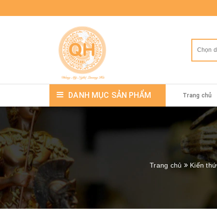
Chọn 
DANH MỤC SẢN PHẨM
Trang chủ
Trang chủ
Kiến th