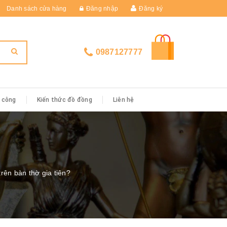
Danh sách cửa hàng
Đăng nhập
Đăng ký
0987127777
i công
Kiến thức đồ đồng
Liên hệ
rên bàn thờ gia tiên?