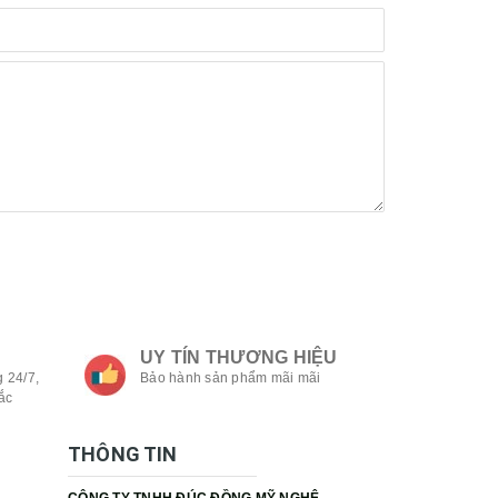
UY TÍN THƯƠNG HIỆU
 24/7,
Bảo hành sản phẩm mãi mãi
ắc
THÔNG TIN
CÔNG TY TNHH ĐÚC ĐỒNG MỸ NGHỆ