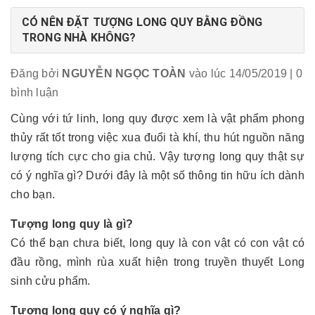
CÓ NÊN ĐẶT TƯỢNG LONG QUY BẰNG ĐỒNG
TRONG NHÀ KHÔNG?
Đăng bởi
NGUYỄN NGỌC TOÀN
vào lúc 14/05/2019
| 0
bình luận
Cùng với tứ linh, long quy được xem là vật phẩm phong
thủy rất tốt trong việc xua đuổi tà khí, thu hút nguồn năng
lượng tích cực cho gia chủ. Vậy tượng long quy thật sự
có ý nghĩa gì? Dưới đây là một số thông tin hữu ích dành
cho bạn.
Tượng long quy là gì?
Có thể bạn chưa biết, long quy là con vật có con vật có
đầu rồng, mình rùa xuất hiện trong truyền thuyết Long
sinh cửu phẩm.
Tượng long quy có ý nghĩa gì?