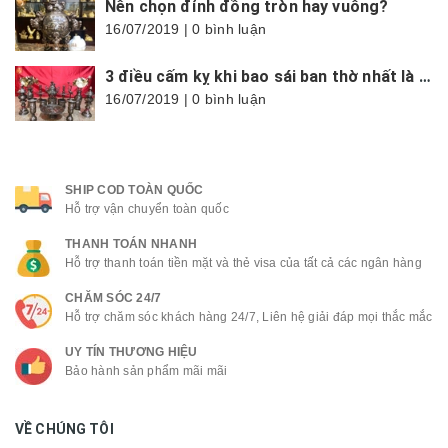
Nên chọn đỉnh đồng tròn hay vuông?
16/07/2019 | 0 bình luận
3 điều cấm kỵ khi bao sái ban thờ nhất là trong tháng cô hồn
16/07/2019 | 0 bình luận
SHIP COD TOÀN QUỐC
Hỗ trợ vận chuyển toàn quốc
THANH TOÁN NHANH
Hỗ trợ thanh toán tiền mặt và thẻ visa của tất cả các ngân hàng
CHĂM SÓC 24/7
Hỗ trợ chăm sóc khách hàng 24/7, Liên hệ giải đáp mọi thắc mắc
UY TÍN THƯƠNG HIỆU
Bảo hành sản phẩm mãi mãi
VỀ CHÚNG TÔI