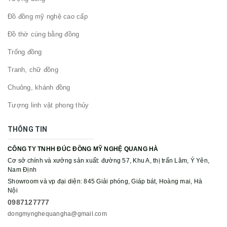
Đồ đồng mỹ nghệ cao cấp
Đồ thờ cúng bằng đồng
Trống đồng
Tranh, chữ đồng
Chuông, khánh đồng
Tượng linh vật phong thủy
THÔNG TIN
CÔNG TY TNHH ĐÚC ĐỒNG MỸ NGHỆ QUANG HÀ
Cơ sở chính và xưởng sản xuất: đường 57, Khu A, thị trấn Lâm, Ý Yên,
Nam Định
Showroom và vp đại diện: 845 Giải phóng, Giáp bát, Hoàng mai, Hà
Nội
0987127777
dongmynghequangha@gmail.com