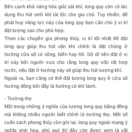
Bên cạnh khả năng hóa giải sát khí, long quy còn có tác
dụng thu hút sinh khí tài lộc cho gia chủ. Tuy nhiên, để
phát huy năng lực này của long quy bạn cần chú ý vị trí
đặt tượng sao cho phù hợp.
Theo các chuyên gia phong thủy, vị trí tốt nhất để đặt
long quy giúp thu hút vận khí chính là đặt chúng ở
hướng cửa sổ có sông, biển hay hồ. Sở dĩ nên đặt ở vị
trí này bởi người xưa cho rằng long quy vốn rất hợp
nước, nếu đặt ở hướng này sẽ giúp thu hút vượng khí.
Ngoài ra, bạn cũng có thể đặt tượng long quy ở cửa sổ
hướng đông bởi đây là hướng có khí lành.
- Trường thọ
Một trong những ý nghĩa của tượng long quy bằng đồng
mà không nhiều người biết chính là trường thọ. Một số
cuốn sách phong thủy còn ghi lại, long quy ngoài mang ý
nghĩa vinh hoa, phú quý thì đây còn được xem là vật