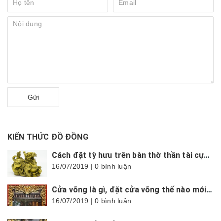
Gửi
KIẾN THỨC ĐỒ ĐỒNG
Cách đặt tỳ hưu trên bàn thờ thần tài cực chuẩn, hợp phong thủy
16/07/2019 | 0 bình luận
Cửa võng là gì, đặt cửa võng thế nào mới đúng?
16/07/2019 | 0 bình luận