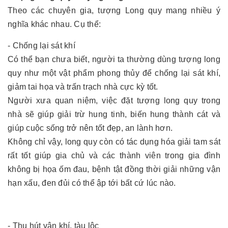
Theo các chuyên gia, tượng Long quy mang nhiều ý
nghĩa khác nhau. Cụ thể:
- Chống lại sát khí
Có thể bạn chưa biết, người ta thường dùng tượng long
quy như một vật phẩm phong thủy để chống lại sát khí,
giảm tai họa và trấn trạch nhà cực kỳ tốt.
Người xưa quan niệm, việc đặt tượng long quy trong
nhà sẽ giúp giải trừ hung tinh, biến hung thành cát và
giúp cuộc sống trở nên tốt đẹp, an lành hơn.
Không chỉ vậy, long quy còn có tác dụng hóa giải tam sát
rất tốt giúp gia chủ và các thành viên trong gia đình
không bị họa ốm đau, bệnh tật đồng thời giải những vận
hạn xấu, đen đủi có thể ập tới bất cứ lúc nào.
- Thu hút vận khí, tàu lộc