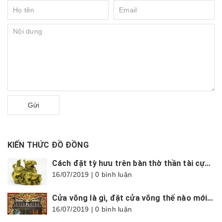
Gửi
KIẾN THỨC ĐỒ ĐỒNG
Cách đặt tỳ hưu trên bàn thờ thần tài cực chuẩn, hợp phong thủy
16/07/2019 | 0 bình luận
Cửa võng là gì, đặt cửa võng thế nào mới đúng?
16/07/2019 | 0 bình luận