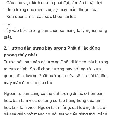
- Cầu cho việc kinh doanh phát đạt, làm ăn thuận lợi
- Biểu trưng cho niềm vui, sự may mắn, thuận hòa
- Xua đuổi tà ma, cầu sức khỏe, tài lộc
- ….
Tùy vào bức tượng bạn chọn sẽ mang lại ý nghĩa riêng
biệt.
2. Hướng dẫn trưng bày tượng Phật di lặc đúng
phong thủy nhất
Trước hết, bạn nên đặt tượng Phật di lặc có mặt hướng
ra cửa chính. Sở dĩ chọn hướng này bởi người xưa
quan niệm, tượng Phật hướng ra cửa sẽ thu hút tài lộc,
may mắn đến cho gia chủ.
Ngoài ra, bạn cũng có thể đặt tượng di lặc ở trên bàn
học, bàn làm việc để tăng sự tập trung trong quá trình
học tập, làm việc. Người ta tin rằng, đặt tượng di lặc ở
đây sẽ giúp mở mang cơ hội thăng tiến đồng thời tránh