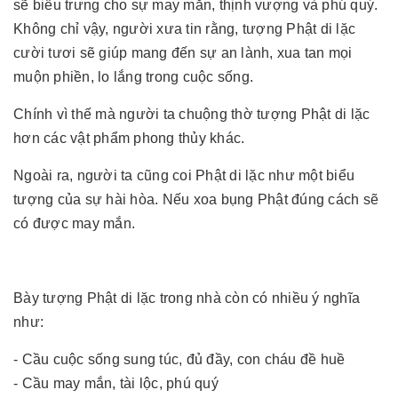
sẽ biểu trưng cho sự may mắn, thịnh vượng và phú quý.
Không chỉ vậy, người xưa tin rằng, tượng Phật di lặc
cười tươi sẽ giúp mang đến sự an lành, xua tan mọi
muộn phiền, lo lắng trong cuộc sống.
Chính vì thế mà người ta chuộng thờ tượng Phật di lặc
hơn các vật phẩm phong thủy khác.
Ngoài ra, người ta cũng coi Phật di lặc như một biểu
tượng của sự hài hòa. Nếu xoa bụng Phật đúng cách sẽ
có được may mắn.
Bày tượng Phật di lặc trong nhà còn có nhiều ý nghĩa
như:
- Cầu cuộc sống sung túc, đủ đầy, con cháu đề huề
- Cầu may mắn, tài lộc, phú quý