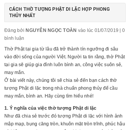
CÁCH THỜ TƯỢNG PHẬT DI LẶC HỢP PHONG
THỦY NHẤT
Đăng bởi
NGUYỄN NGỌC TOÀN
vào lúc 01/07/2019
| 0
bình luận
Thờ Phật tại gia từ lâu đã trở thành tín ngưỡng đi sâu
vào đời sống của người Việt. Người ta tin rằng, thờ Phật
tại gia sẽ giúp gia đình luôn bình an, công việc suôn sẻ,
may mắn.
Ở bài viết này, chúng tôi sẽ chia sẻ đến bạn cách thờ
tượng Phật di lặc trong nhà chuẩn phong thủy để cầu
may mắn, bình an. Hãy cùng tìm hiểu nhé!
1. Ý nghĩa của việc thờ tượng Phật di lặc
Như đã chia sẻ trước đó tượng Phật di lặc với hình ảnh
mập mạp, bụng căng tròn, khuôn mặt tròn trĩnh, phúc hậu