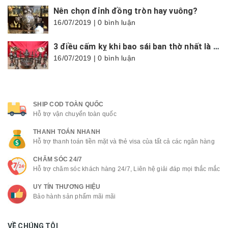
Nên chọn đỉnh đồng tròn hay vuông?
16/07/2019 | 0 bình luận
3 điều cấm kỵ khi bao sái ban thờ nhất là trong tháng cô hồn
16/07/2019 | 0 bình luận
SHIP COD TOÀN QUỐC
Hỗ trợ vận chuyển toàn quốc
THANH TOÁN NHANH
Hỗ trợ thanh toán tiền mặt và thẻ visa của tất cả các ngân hàng
CHĂM SÓC 24/7
Hỗ trợ chăm sóc khách hàng 24/7, Liên hệ giải đáp mọi thắc mắc
UY TÍN THƯƠNG HIỆU
Bảo hành sản phẩm mãi mãi
VỀ CHÚNG TÔI