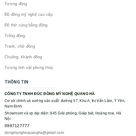
Tượng đồng
Đồ đồng mỹ nghệ cao cấp
Đồ thờ cúng bằng đồng
Trống đồng
Tranh, chữ đồng
Chuông, khánh đồng
Tượng linh vật phong thủy
THÔNG TIN
CÔNG TY TNHH ĐÚC ĐỒNG MỸ NGHỆ QUANG HÀ
Cơ sở chính và xưởng sản xuất: đường 57, Khu A, thị trấn Lâm, Ý Yên,
Nam Định
Showroom và vp đại diện: 845 Giải phóng, Giáp bát, Hoàng mai, Hà
Nội
0987127777
dongmynghequangha@gmail.com