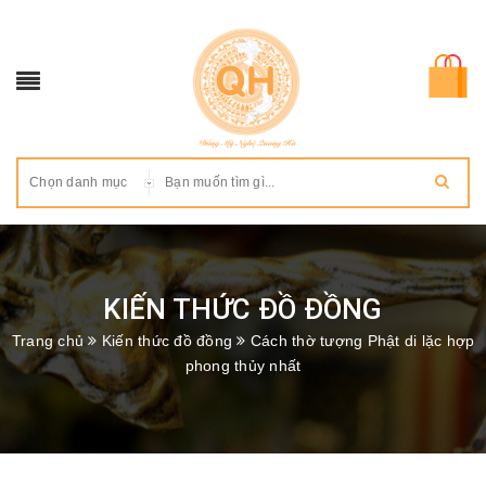
Chọn danh mục
KIẾN THỨC ĐỒ ĐỒNG
Trang chủ
Kiến thức đồ đồng
Cách thờ tượng Phật di lặc hợp
phong thủy nhất