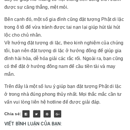
được sự căng thẳng, mệt mỏi.
Bên cạnh đó, một số gia đình cũng đặt tượng Phật di lặc
trong ô tô để vừa tránh được tai nạn lại giúp hút tài hút
lộc cho chủ nhân.
Về hướng đặt tượng di lặc, theo kinh nghiệm của chúng
tôi, bạn nên đặt tượng di lặc ở hướng đông để giúp gia
đình hài hòa, dễ hóa giải các rắc rối. Ngoài ra, bạn cũng
có thể đặt ở hướng đông nam để cầu tiền tài và may
mắn.
Trên đây là một số lưu ý giúp bạn đặt tượng Phật di lặc
ở trong nhà đúng phong thủy nhất. Mọi thắc mắc cần tư
vấn vui lòng liên hệ hotline để được giải đáp.
Chia sẻ:
VIẾT BÌNH LUẬN CỦA BẠN: