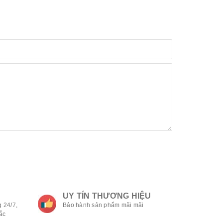
UY TÍN THƯƠNG HIỆU
 24/7,
Bảo hành sản phẩm mãi mãi
ắc