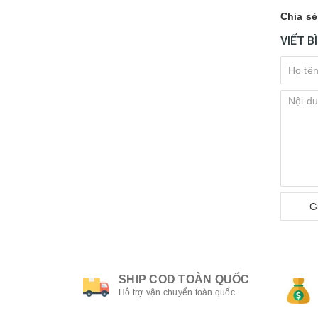
Chia sẻ
VIẾT B
G
SHIP COD TOÀN QUỐC
Hỗ trợ vận chuyển toàn quốc