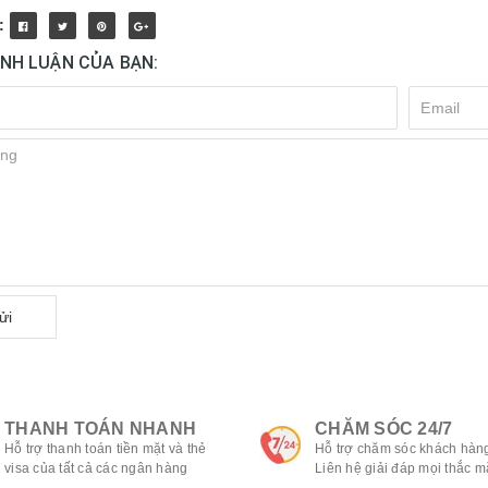
:
ÌNH LUẬN CỦA BẠN:
ửi
THANH TOÁN NHANH
CHĂM SÓC 24/7
Hỗ trợ thanh toán tiền mặt và thẻ
Hỗ trợ chăm sóc khách hàng
visa của tất cả các ngân hàng
Liên hệ giải đáp mọi thắc m