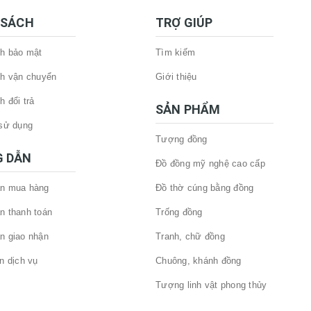
 SÁCH
TRỢ GIÚP
h bảo mật
Tìm kiếm
h vận chuyển
Giới thiệu
h đổi trả
SẢN PHẨM
sử dụng
Tượng đồng
 DẪN
Đồ đồng mỹ nghệ cao cấp
n mua hàng
Đồ thờ cúng bằng đồng
n thanh toán
Trống đồng
n giao nhận
Tranh, chữ đồng
n dịch vụ
Chuông, khánh đồng
Tượng linh vật phong thủy