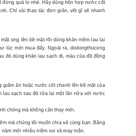
hì đừng quá lo nhé. Hãy dùng hỗn hợp nước cốt
nh. Chỉ vài thao tác đơn giản, vết gỉ sẽ nhanh
 mật ong lên bề mặt rồi dùng khăn mềm lau lại
hư lúc mới mua đấy. Ngoài ra, dodongthucong
au đó dùng khăn lau sạch đi, màu của đồ đồng
g giấm ăn hoặc nước cốt chanh lên bề mặt của
 lau sạch sau đó rửa lại một lần nữa với nước
anh chóng mà không cần thay mới.
iếm mà chúng tôi muốn chia sẻ cùng bạn. Bằng
n năm mới nhiều niềm vui và may mắn.