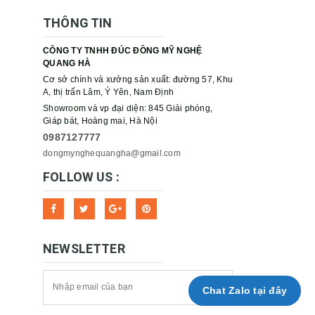
THÔNG TIN
CÔNG TY TNHH ĐÚC ĐỒNG MỸ NGHỆ
QUANG HÀ
Cơ sở chính và xưởng sản xuất: đường 57, Khu
A, thị trấn Lâm, Ý Yên, Nam Định
Showroom và vp đại diện: 845 Giải phóng,
Giáp bát, Hoàng mai, Hà Nội
0987127777
dongmynghequangha@gmail.com
FOLLOW US :
NEWSLETTER
Chat Zalo tại đây