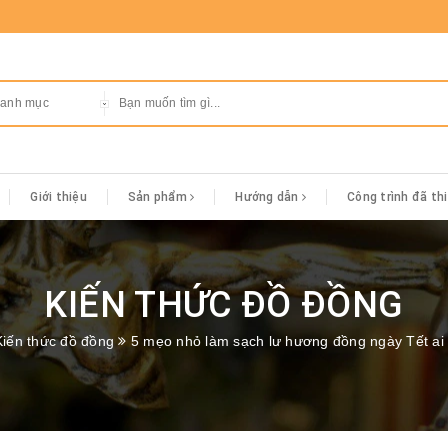
danh mục
Giới thiệu
Sản phẩm
Hướng dẫn
Công trình đã th
KIẾN THỨC ĐỒ ĐỒNG
Kiến thức đồ đồng
5 mẹo nhỏ làm sạch lư hương đồng ngày Tết ai 