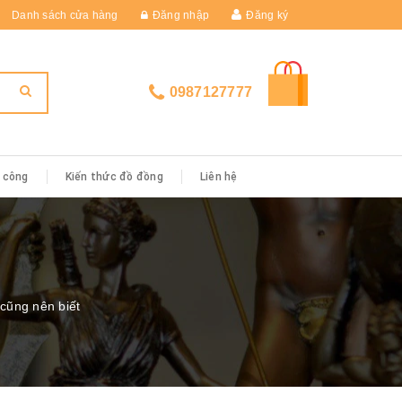
Danh sách cửa hàng
Đăng nhập
Đăng ký
0987127777
i công
Kiến thức đồ đồng
Liên hệ
cũng nên biết