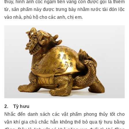
thủy, hình ảnh cóc ngậm tiền vàng còn được gọi là thiềm
từ, sản phẩm này được trưng bày nhằm rước tài đón lộc
vào nhà, phù hộ cho các anh, chị em.
2. Tỳ hưu
Nhắc đến danh sách các vật phẩm phong thủy tốt cho
vận khí gia chủ chắc hẳn không thể bỏ qua tỳ hưu bằng