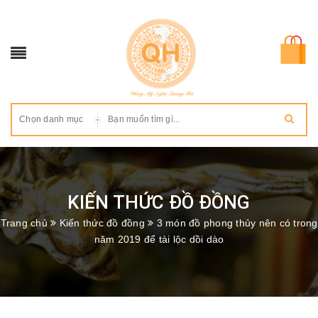
Chọn danh mục
KIẾN THỨC ĐỒ ĐỒNG
Trang chủ
Kiến thức đồ đồng
3 món đồ phong thủy nên có trong
năm 2019 để tài lộc dồi dào