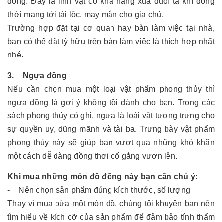
đồng. Đây là linh vật có khả năng xua đuổi tà khí đồng
thời mang tới tài lộc, may mắn cho gia chủ.
Trường hợp đặt tại cơ quan hay bàn làm việc tại nhà,
bạn có thể đặt tỳ hữu trên bàn làm việc là thích hợp nhất
nhé.
3. Ngựa đồng
Nếu cần chọn mua một loại vật phẩm phong thủy thì
ngựa đồng là gợi ý không tồi dành cho bạn. Trong các
sách phong thủy có ghi, ngựa là loài vật tượng trưng cho
sự quyền uy, dũng mãnh và tài ba. Trưng bày vật phẩm
phong thủy này sẽ giúp bạn vượt qua những khó khăn
một cách dễ dàng đồng thơi cố gắng vươn lên.
Khi mua những món đồ đồng này bạn cần chú ý:
- Nên chọn sản phẩm đúng kích thước, số lượng
Thay vì mua bừa một món đồ, chúng tôi khuyên bạn nên
tìm hiểu về kích cỡ của sản phẩm để đảm bảo tính thẩm