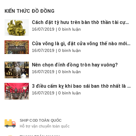
KIẾN THỨC ĐỒ ĐỒNG
Cách đặt tỳ hưu trên bàn thờ thần tài cực chuẩn, hợp phong thủy
16/07/2019 | 0 bình luận
Cửa võng là gì, đặt cửa võng thế nào mới đúng?
16/07/2019 | 0 bình luận
Nên chọn đỉnh đồng tròn hay vuông?
16/07/2019 | 0 bình luận
3 điều cấm kỵ khi bao sái ban thờ nhất là trong tháng cô hồn
16/07/2019 | 0 bình luận
SHIP COD TOÀN QUỐC
Hỗ trợ vận chuyển toàn quốc