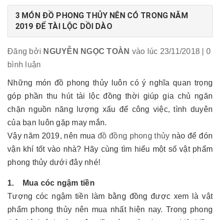
3 MÓN ĐỒ PHONG THỦY NÊN CÓ TRONG NĂM
2019 ĐỂ TÀI LỘC DỒI DÀO
Đăng bởi
NGUYỄN NGỌC TOÀN
vào lúc 23/11/2018
| 0
bình luận
Những món đồ phong thủy luôn có ý nghĩa quan trọng
góp phần thu hút tài lộc đồng thời giúp gia chủ ngăn
chặn nguồn năng lượng xấu để công việc, tình duyên
của bạn luôn gặp may mắn.
Vậy năm 2019, nên mua
đồ đồng phong thủy
nào để đón
vận khí tốt vào nhà? Hãy cùng tìm hiểu một số vật phẩm
phong thủy dưới đây nhé!
1. Mua cóc ngậm tiền
Tượng cóc ngậm tiền làm bằng đồng được xem là vật
phẩm phong thủy nên mua nhất hiện nay. Trong phong