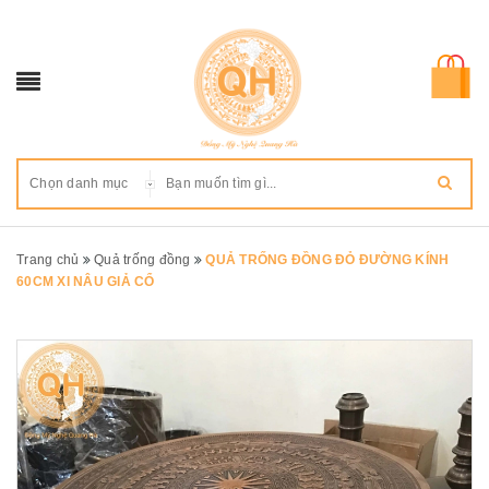
Chọn danh mục
Trang chủ
Quả trống đồng
QUẢ TRỐNG ĐỒNG ĐỎ ĐƯỜNG KÍNH
60CM XI NÂU GIẢ CỔ