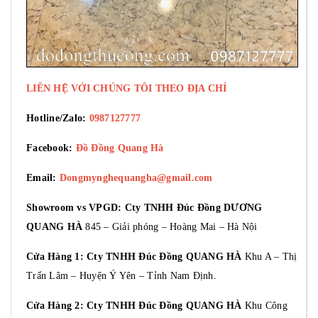
LIÊN HỆ VỚI CHÚNG TÔI THEO ĐỊA CHỈ
Hotline/Zalo:
0987127777
Facebook:
Đồ Đồng Quang Hà
Email:
Dongmynghequangha@gmail.com
Showroom vs VPGD: Cty TNHH Đúc Đồng DƯƠNG
QUANG HÀ
845 – Giải phóng – Hoàng Mai – Hà Nội
Cửa Hàng 1: Cty TNHH Đúc Đồng QUANG HÀ
Khu A – Thị
Trấn Lâm – Huyện Ý Yên – Tỉnh Nam Định.
Cửa Hàng 2: Cty TNHH Đúc Đồng QUANG HÀ
Khu Công