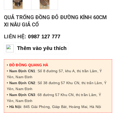
QUẢ TRỐNG ĐỒNG ĐỎ ĐƯỜNG KÍNH 60CM
XI NÂU GIẢ CỔ
LIÊN HỆ:
0987 127 777
Thêm vào yêu thích
•
ĐỒ ĐỒNG QUANG HÀ
•
Nam Định CN1
: Số 8 đường 57, khu A, thị trần Lâm, Ý
Yên, Nam Định
•
Nam Định CN2
: Số 38 đường 57 Khu CN, thị trấn Lâm, Ý
Yên, Nam Định
•
Nam Định CN3
: 68 đường 57 Khu CN, thị trần Lâm, Ý
Yên, Nam Định
•
Hà Nội
: 845 Giải Phóng, Giáp Bát, Hoàng Mai, Hà Nội