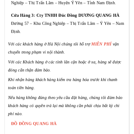
Nghiệp – Thị Trấn Lâm – Huyện Ý Yên – Tỉnh Nam Định.
Cửa Hàng 3: Cty TNHH Đúc Đồng DƯƠNG QUANG HÀ
Đường 57 – Khu Công Nghiệp – Thị Trấn Lâm – Ý Yên – Nam
Định.
Với các khách hàng ở Hà Nội chúng tôi hỗ trợ
MIỄN PHÍ
vận
chuyển trong phạm vi nội thành.
Với các Khách hàng ở các tỉnh lân cận hoặc ở xa, hàng sẽ được
đóng cẩn thận đảm bảo.
Khi nhận hàng khách hàng kiểm tra hàng hóa trước khi thanh
toán tiền hàng.
Nếu hàng không đúng theo yêu cầu đặt hàng, chúng tôi đảm bảo
khách hàng có quyền trả lại mà không cần phải chịu bất kỳ chi
phí nào.
ĐỒ ĐỒNG QUANG HÀ