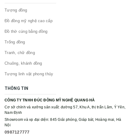
Tượng đồng
Đồ đồng mỹ nghệ cao cấp
Đồ thờ cúng bằng đồng
Trống đồng
Tranh, chữ đồng
Chuông, khánh đồng
Tượng linh vật phong thủy
THÔNG TIN
CÔNG TY TNHH ĐÚC ĐỒNG MỸ NGHỆ QUANG HÀ
Cơ sở chính và xưởng sản xuất: đường 57, Khu A, thị trấn Lâm, Ý Yên,
Nam Định
Showroom và vp đại diện: 845 Giải phóng, Giáp bát, Hoàng mai, Hà
Nội
0987127777