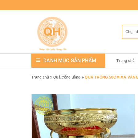
Chọn 
DANH MỤC SẢN PHẨM
Trang chủ
Trang chủ
Quả trống đồng
QUẢ TRỐNG 50CM MẠ VÀN