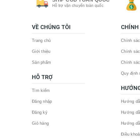
Hỗ trợ vận chuyển toàn quốc
VỀ CHÚNG TÔI
CHÍNH
Trang chủ
Chính sác
Giới thiệu
Chính sác
Sản phẩm
Chính sác
Quy định 
HỖ TRỢ
HƯỚNG
Tìm kiếm
Đăng nhập
Hướng dẫ
Đăng ký
Hướng dẫ
Giỏ hàng
Hướng dẫ
Điều khoả