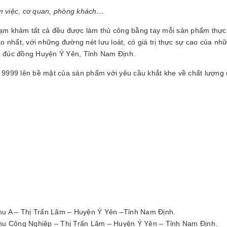
làm việc, cơ quan, phòng khách…
ạm khảm tất cả đều được làm thủ công bằng tay mỗi sản phẩm thực 
nhất, với những đường nét lưu loát, có giá trị thực sự cao của nh
ề đúc đồng Huyện Ý Yên, Tỉnh Nam Định.
 9999 lên bề mặt của sản phẩm với yêu cầu khắt khe về chất lượng
 A – Thị Trấn Lâm – Huyện Ý Yên –Tỉnh Nam Định.
Công Nghiệp – Thị Trấn Lâm – Huyện Ý Yên – Tỉnh Nam Định.