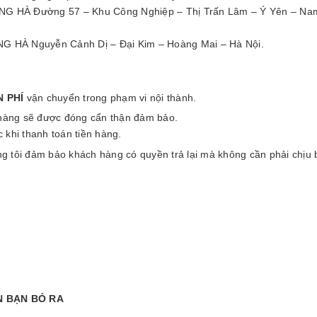
HÀ Đường 57 – Khu Công Nghiệp – Thị Trấn Lâm – Ý Yên – Na
G HÀ Nguyễn Cảnh Dị – Đại Kim – Hoàng Mai – Hà Nội.
N PHÍ
vận chuyển trong phạm vi nội thành.
 hàng sẽ được đóng cẩn thận đảm bảo.
 khi thanh toán tiền hàng.
 tôi đảm bảo khách hàng có quyền trả lại mà không cần phải chịu 
N BẠN BỎ RA