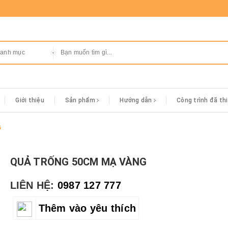
danh mục
Giới thiệu
Sản phẩm
Hướng dẫn
Công trình đã th
G
QUẢ TRỐNG 50CM MẠ VÀNG
LIÊN HỆ:
0987 127 777
Thêm vào yêu thích