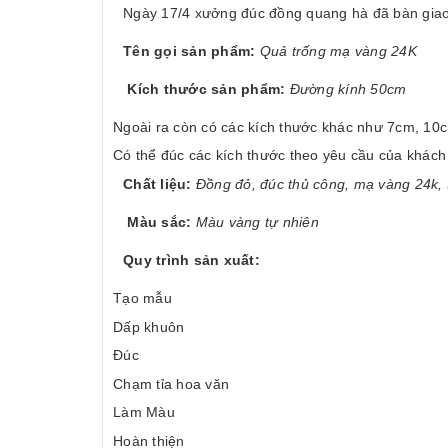
Ngày 17/4 xưởng đúc đồng quang hà đã bàn giao
Tên gọi sản phẩm:
Quả trống mạ vàng 24K
Kích thước sản phẩm:
Đường kính 50cm
Ngoài ra còn có các kích thước khác như 7
Có thể đúc các kích thước theo yêu cầu của khách
Chất liệu:
Đồng đỏ, đúc thủ công, mạ vàng 24k, 
Màu sắc:
Màu vàng tự nhiên
Quy trình sản xuất:
Tạo mẫu
Dấp khuôn
Đúc
Chạm tỉa hoa văn
Làm Màu
Hoàn thiện