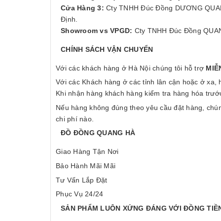
Cửa Hàng 3:
Cty TNHH Đúc Đồng DƯƠNG QUANG 
Định.
Showroom vs VPGD:
Cty TNHH Đúc Đồng QUAN
CHÍNH SÁCH VẬN CHUYỂN
Với các khách hàng ở Hà Nội chúng tôi hỗ trợ
MIỄ
Với các Khách hàng ở các tỉnh lân cận hoặc ở xa,
Khi nhận hàng khách hàng kiểm tra hàng hóa trước
Nếu hàng không đúng theo yêu cầu đặt hàng, chúng
chi phí nào.
ĐỒ ĐỒNG QUANG HÀ
Giao Hàng Tận Nơi
Bảo Hành Mãi Mãi
Tư Vấn Lắp Đặt
Phục Vụ 24/24
SẢN PHẨM LUÔN XỨNG ĐÁNG VỚI ĐỒNG TIỀ