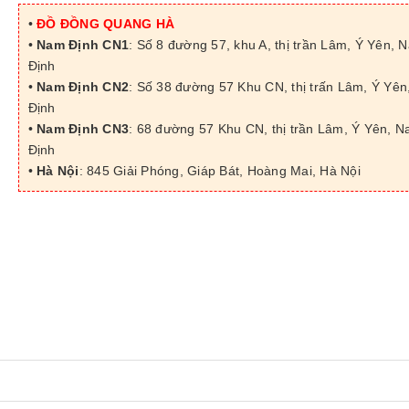
•
ĐỒ ĐỒNG QUANG HÀ
•
Nam Định CN1
: Số 8 đường 57, khu A, thị trần Lâm, Ý Yên, 
Định
•
Nam Định CN2
: Số 38 đường 57 Khu CN, thị trấn Lâm, Ý Yê
Định
•
Nam Định CN3
: 68 đường 57 Khu CN, thị trần Lâm, Ý Yên, 
Định
•
Hà Nội
: 845 Giải Phóng, Giáp Bát, Hoàng Mai, Hà Nội
next