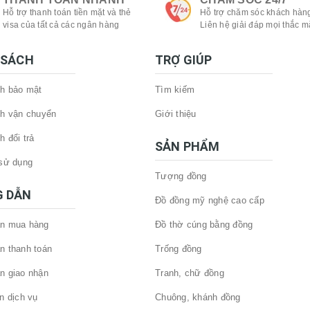
Hỗ trợ thanh toán tiền mặt và thẻ
Hỗ trợ chăm sóc khách hàng
visa của tất cả các ngân hàng
Liên hệ giải đáp mọi thắc m
 SÁCH
TRỢ GIÚP
h bảo mật
Tìm kiếm
h vận chuyển
Giới thiệu
h đổi trả
SẢN PHẨM
sử dụng
Tượng đồng
 DẪN
Đồ đồng mỹ nghệ cao cấp
n mua hàng
Đồ thờ cúng bằng đồng
n thanh toán
Trống đồng
n giao nhận
Tranh, chữ đồng
n dịch vụ
Chuông, khánh đồng