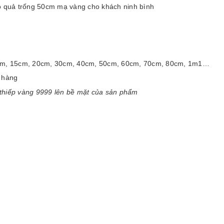
 quả trống 50cm mạ vàng cho khách ninh bình
cm, 10cm, 15cm, 20cm, 30cm, 40cm, 50cm, 60cm, 70cm, 80cm, 1m1…
 hàng
thiếp vàng 9999 lên bề mặt của sản phẩm