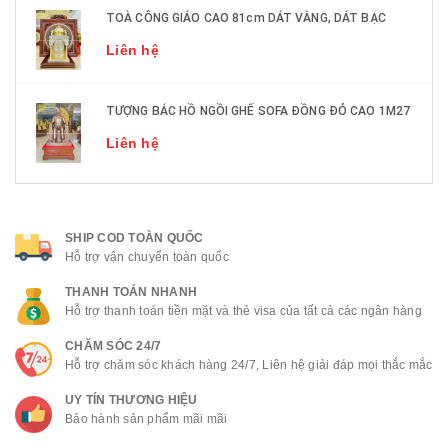
TOÀ CÔNG GIÁO CAO 81cm DÁT VÀNG, DÁT BẠC
Liên hệ
TƯỢNG BÁC HỒ NGỒI GHẾ SOFA ĐỒNG ĐỎ CAO 1M27
Liên hệ
SHIP COD TOÀN QUỐC
Hỗ trợ vận chuyển toàn quốc
THANH TOÁN NHANH
Hỗ trợ thanh toán tiền mặt và thẻ visa của tất cả các ngân hàng
CHĂM SÓC 24/7
Hỗ trợ chăm sóc khách hàng 24/7, Liên hệ giải đáp mọi thắc mắc
UY TÍN THƯƠNG HIỆU
Bảo hành sản phẩm mãi mãi