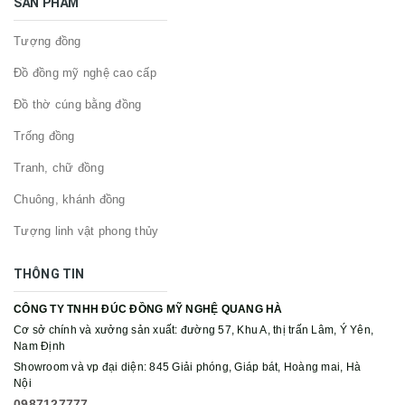
SẢN PHẨM
Tượng đồng
Đồ đồng mỹ nghệ cao cấp
Đồ thờ cúng bằng đồng
Trống đồng
Tranh, chữ đồng
Chuông, khánh đồng
Tượng linh vật phong thủy
THÔNG TIN
CÔNG TY TNHH ĐÚC ĐỒNG MỸ NGHỆ QUANG HÀ
Cơ sở chính và xưởng sản xuất: đường 57, Khu A, thị trấn Lâm, Ý Yên,
Nam Định
Showroom và vp đại diện: 845 Giải phóng, Giáp bát, Hoàng mai, Hà
Nội
0987127777