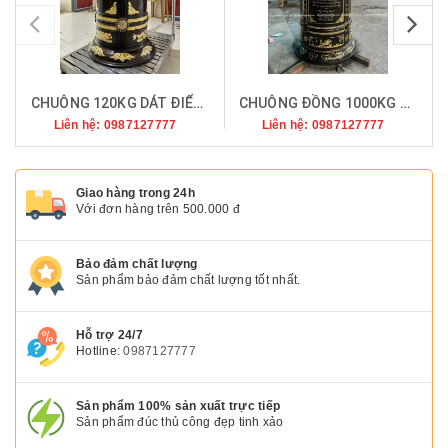
pr
CHUÔNG 120KG DÁT ĐIỂM VÀNG
CHUÔNG ĐỒNG 1000KG ĐỒNG ĐỎ
Liên hệ: 0987127777
Liên hệ: 0987127777
Giao hàng trong 24h
Với đơn hàng trên 500.000 đ
Bảo đảm chất lượng
Sản phẩm bảo đảm chất lượng tốt nhất.
Hỗ trợ 24/7
Hotline:
0987127777
Sản phẩm 100% sản xuất trực tiếp
Sản phẩm đúc thủ công đẹp tinh xảo