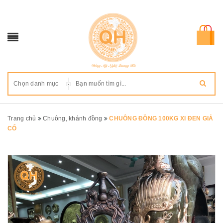
Chọn danh mục
Trang chủ
Chuông, khánh đồng
CHUÔNG ĐỒNG 100KG XI ĐEN GIẢ
CỔ