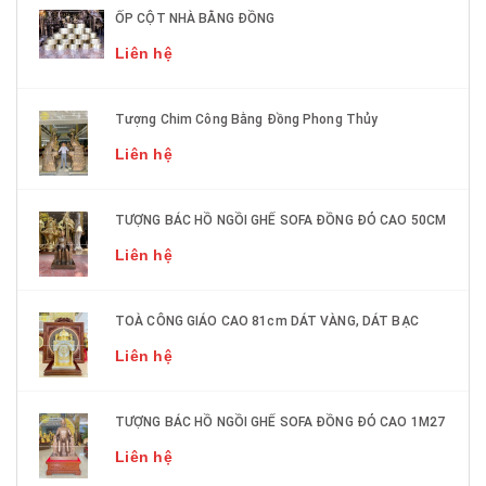
ỐP CỘT NHÀ BẰNG ĐỒNG
Liên hệ
Tượng Chim Công Bằng Đồng Phong Thủy
Liên hệ
TƯỢNG BÁC HỒ NGỒI GHẾ SOFA ĐỒNG ĐỎ CAO 50CM
Liên hệ
TOÀ CÔNG GIÁO CAO 81cm DÁT VÀNG, DÁT BẠC
Liên hệ
TƯỢNG BÁC HỒ NGỒI GHẾ SOFA ĐỒNG ĐỎ CAO 1M27
Liên hệ