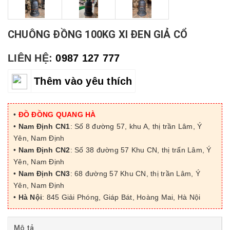
CHUÔNG ĐỒNG 100KG XI ĐEN GIẢ CỔ
LIÊN HỆ:
0987 127 777
Thêm vào yêu thích
•
ĐỒ ĐỒNG QUANG HÀ
•
Nam Định CN1
: Số 8 đường 57, khu A, thị trần Lâm, Ý
Yên, Nam Định
•
Nam Định CN2
: Số 38 đường 57 Khu CN, thị trấn Lâm, Ý
Yên, Nam Định
•
Nam Định CN3
: 68 đường 57 Khu CN, thị trần Lâm, Ý
Yên, Nam Định
•
Hà Nội
: 845 Giải Phóng, Giáp Bát, Hoàng Mai, Hà Nội
Mô tả