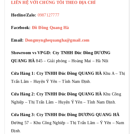
LIÊN HỆ VỚI CHÚNG TÔI THEO ĐỊA CHỈ
Hotline/Zalo:
0987127777
Facebook:
Đồ Đồng Quang Hà
Email:
Dongmynghequangha@gmail.com
Showroom vs VPGD: Cty TNHH Đúc Đồng DƯƠNG
QUANG HÀ
845 – Giải phóng – Hoàng Mai – Hà Nội
Cửa Hàng 1: Cty TNHH Đúc Đồng QUANG HÀ
Khu A – Thị
Trấn Lâm – Huyện Ý Yên – Tỉnh Nam Định.
Cửa Hàng 2: Cty TNHH Đúc Đồng QUANG HÀ
Khu Công
Nghiệp – Thị Trấn Lâm – Huyện Ý Yên – Tỉnh Nam Định.
Cửa Hàng 3: Cty TNHH Đúc Đồng DƯƠNG QUANG HÀ
Đường 57 – Khu Công Nghiệp – Thị Trấn Lâm – Ý Yên – Nam
Định.