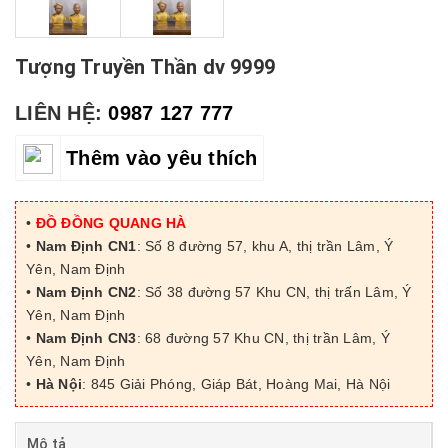
Tượng Truyền Thần dv 9999
LIÊN HỆ:
0987 127 777
Thêm vào yêu thích
•
ĐỒ ĐỒNG QUANG HÀ
•
Nam Định CN1
: Số 8 đường 57, khu A, thị trần Lâm, Ý
Yên, Nam Định
•
Nam Định CN2
: Số 38 đường 57 Khu CN, thị trấn Lâm, Ý
Yên, Nam Định
•
Nam Định CN3
: 68 đường 57 Khu CN, thị trần Lâm, Ý
Yên, Nam Định
•
Hà Nội
: 845 Giải Phóng, Giáp Bát, Hoàng Mai, Hà Nội
Mô tả