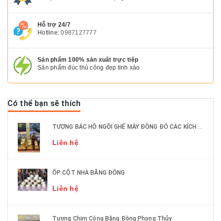
Hỗ trợ 24/7
Hotline:
0987127777
Sản phẩm 100% sản xuất trực tiếp
Sản phẩm đúc thủ công đẹp tinh xảo
Có thể bạn sẽ thích
TƯỢNG BÁC HỒ NGỒI GHẾ MÂY ĐỒNG ĐỎ CÁC KÍCH THƯỚC DÁT VÀNG 9999
Liên hệ
ỐP CỘT NHÀ BẰNG ĐỒNG
Liên hệ
Tượng Chim Công Bằng Đồng Phong Thủy