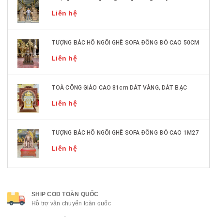
Liên hệ
TƯỢNG BÁC HỒ NGỒI GHẾ SOFA ĐỒNG ĐỎ CAO 50CM
Liên hệ
TOÀ CÔNG GIÁO CAO 81cm DÁT VÀNG, DÁT BẠC
Liên hệ
TƯỢNG BÁC HỒ NGỒI GHẾ SOFA ĐỒNG ĐỎ CAO 1M27
Liên hệ
SHIP COD TOÀN QUỐC
Hỗ trợ vận chuyển toàn quốc