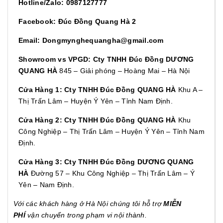
Hotline/Zalo: 0987127777
Facebook: Đúc Đồng Quang Hà 2
Email: Dongmynghequangha@gmail.com
Showroom vs VPGD: Cty TNHH Đúc Đồng DƯƠNG
QUANG HÀ
845 – Giải phóng – Hoàng Mai – Hà Nội
Cửa Hàng 1: Cty TNHH Đúc Đồng QUANG HÀ
Khu A –
Thị Trấn Lâm – Huyện Ý Yên – Tỉnh Nam Định.
Cửa Hàng 2: Cty TNHH Đúc Đồng QUANG HÀ
Khu
Công Nghiệp – Thị Trấn Lâm – Huyện Ý Yên – Tỉnh Nam
Định.
Cửa Hàng 3: Cty TNHH Đúc Đồng DƯƠNG QUANG
HÀ
Đường 57 – Khu Công Nghiệp – Thị Trấn Lâm – Ý
Yên – Nam Định.
Với các khách hàng ở Hà Nội chúng tôi hỗ trợ
MIỄN
PHÍ
vận chuyển trong phạm vi nội thành.