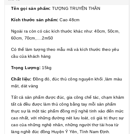
Tên gọi sản phẩm:
TƯỢNG TRUYỀN THẦN
Kích thước sản phẩm:
Cao 48cm
Ngoài ra còn có các kích thước khác như: 40cm, 50cm,
60cm, 70cm,….2m50
Có thể làm tượng theo mẫu mã và kích thước theo yêu
cầu của khách hàng
Trọng Lượng:
15kg
Chất liệu:
Đồng đỏ, đúc thủ công nguyên khối ,làm màu
mặt, dát vàng
Tất cả sản phẩm được đúc, gia công chế tác, chạm khảm
tất cả đều được làm thủ công bằng tay mỗi sản phẩm
thực sự là một tác phẩm đồng mỹ nghệ tinh xảo đến mức
cao nhất, với những đường nét lưu loát, có giá trị thực sự
cao của những nghệ nhân, những người thợ tài hoa từ
làng nghề đúc đồng Huyện Ý Yên, Tỉnh Nam Định.