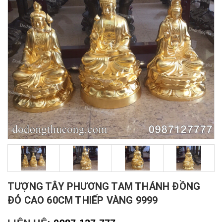
TƯỢNG TÂY PHƯƠNG TAM THÁNH ĐỒNG
ĐỎ CAO 60CM THIẾP VÀNG 9999