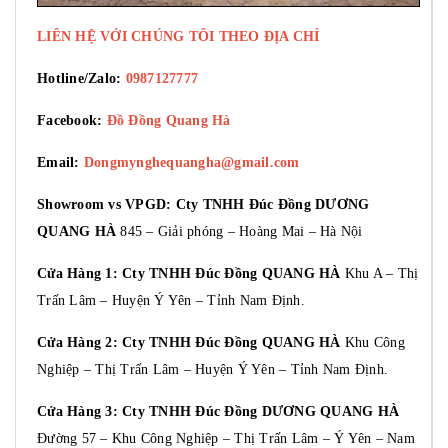
LIÊN HỆ VỚI CHÚNG TÔI THEO ĐỊA CHỈ
Hotline/Zalo:
0987127777
Facebook:
Đồ Đồng Quang Hà
Email:
Dongmynghequangha@gmail.com
Showroom vs VPGD: Cty TNHH Đúc Đồng DƯƠNG
QUANG HÀ
845 – Giải phóng – Hoàng Mai – Hà Nội
Cửa Hàng 1: Cty TNHH Đúc Đồng QUANG HÀ
Khu A – Thị
Trấn Lâm – Huyện Ý Yên – Tỉnh Nam Định.
Cửa Hàng 2: Cty TNHH Đúc Đồng QUANG HÀ
Khu Công
Nghiệp – Thị Trấn Lâm – Huyện Ý Yên – Tỉnh Nam Định.
Cửa Hàng 3: Cty TNHH Đúc Đồng DƯƠNG QUANG HÀ
Đường 57 – Khu Công Nghiệp – Thị Trấn Lâm – Ý Yên – Nam