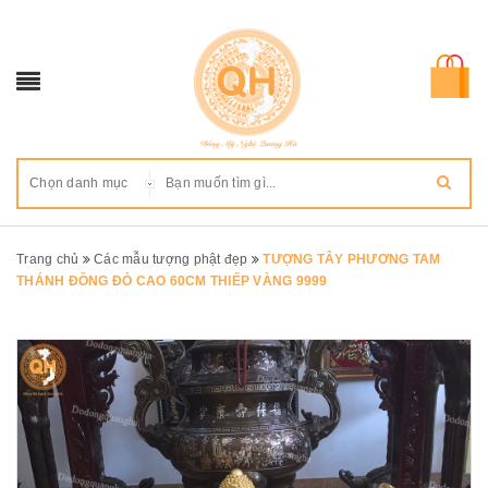
Chọn danh mục
Trang chủ
Các mẫu tượng phật đẹp
TƯỢNG TÂY PHƯƠNG TAM
THÁNH ĐỒNG ĐỎ CAO 60CM THIẾP VÀNG 9999