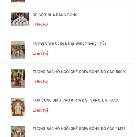
ỐP CỘT NHÀ BẰNG ĐỒNG
Liên hệ
Tượng Chim Công Bằng Đồng Phong Thủy
Liên hệ
TƯỢNG BÁC HỒ NGỒI GHẾ SOFA ĐỒNG ĐỎ CAO 50CM
Liên hệ
TOÀ CÔNG GIÁO CAO 81cm DÁT VÀNG, DÁT BẠC
Liên hệ
TƯỢNG BÁC HỒ NGỒI GHẾ SOFA ĐỒNG ĐỎ CAO 1M27