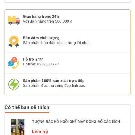
Giao hàng trong 24h
Với đơn hàng trên 500.000 đ
Bảo đảm chất lượng
Sản phẩm bảo đảm chất lượng tốt nhất.
Hỗ trợ 24/7
Hotline:
0987127777
Sản phẩm 100% sản xuất trực tiếp
Sản phẩm đúc thủ công đẹp tinh xảo
Có thể bạn sẽ thích
TƯỢNG BÁC HỒ NGỒI GHẾ MÂY ĐỒNG ĐỎ CÁC KÍCH THƯỚC DÁT VÀNG 9999
Liên hệ