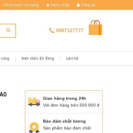
Danh sách cửa hàng
Đăng nhập
Đăng ký
0987127777
i công
Kiến thức đồ đồng
Liên hệ
A0
Giao hàng trong 24h
Với đơn hàng trên 500.000 đ
Bảo đảm chất lượng
Sản phẩm bảo đảm chất