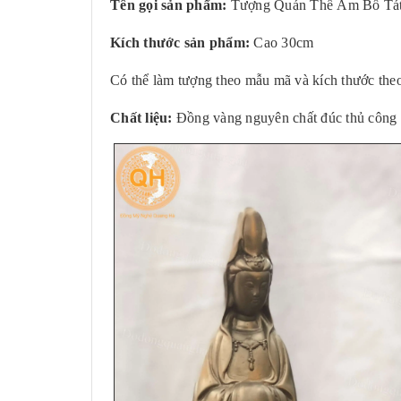
Tên gọi sản phẩm:
Tượng Quán Thế Âm Bồ Tá
Kích thước sản phẩm:
Cao 30cm
Có thể làm tượng theo mẫu mã và kích thước the
Chất liệu:
Đồng vàng nguyên chất đúc thủ công 