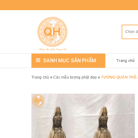
Chọn 
DANH MỤC SẢN PHẨM
Trang chủ
Trang chủ
Các mẫu tượng phật đẹp
TƯỢNG QUÁN THẾ 