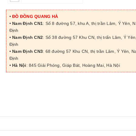
•
ĐỒ ĐỒNG QUANG HÀ
•
Nam Định CN1
: Số 8 đường 57, khu A, thị trần Lâm, Ý Yên, 
Định
•
Nam Định CN2
: Số 38 đường 57 Khu CN, thị trấn Lâm, Ý Yê
Định
•
Nam Định CN3
: 68 đường 57 Khu CN, thị trần Lâm, Ý Yên, 
Định
•
Hà Nội
: 845 Giải Phóng, Giáp Bát, Hoàng Mai, Hà Nội