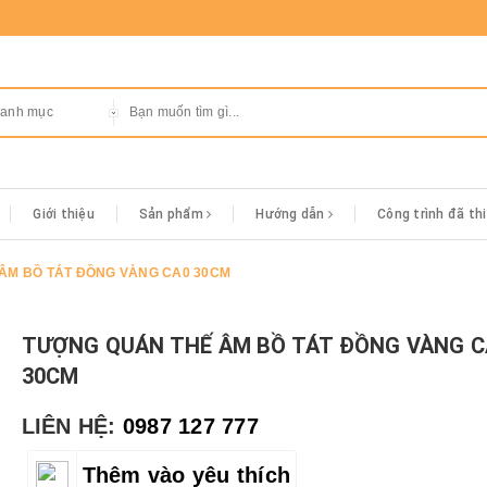
danh mục
Giới thiệu
Sản phẩm
Hướng dẫn
Công trình đã th
ÂM BỒ TÁT ĐỒNG VÀNG CA0 30CM
TƯỢNG QUÁN THẾ ÂM BỒ TÁT ĐỒNG VÀNG C
30CM
LIÊN HỆ:
0987 127 777
Thêm vào yêu thích