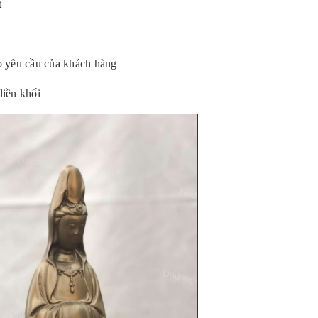
t
o yêu cầu của khách hàng
liền khối