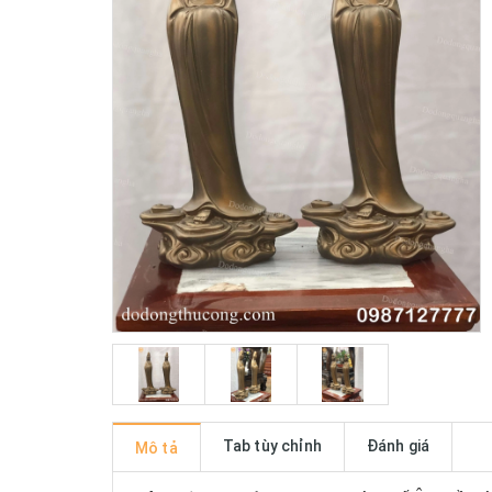
Tab tùy chỉnh
Đánh giá
Mô tả