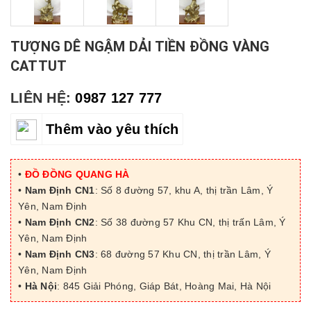
TƯỢNG DÊ NGẬM DẢI TIỀN ĐỒNG VÀNG
CATTUT
LIÊN HỆ:
0987 127 777
Thêm vào yêu thích
•
ĐỒ ĐỒNG QUANG HÀ
•
Nam Định CN1
: Số 8 đường 57, khu A, thị trần Lâm, Ý
Yên, Nam Định
•
Nam Định CN2
: Số 38 đường 57 Khu CN, thị trấn Lâm, Ý
Yên, Nam Định
•
Nam Định CN3
: 68 đường 57 Khu CN, thị trần Lâm, Ý
Yên, Nam Định
•
Hà Nội
: 845 Giải Phóng, Giáp Bát, Hoàng Mai, Hà Nội