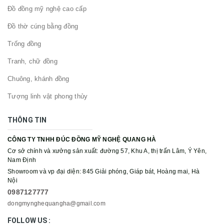
Đồ đồng mỹ nghệ cao cấp
Đồ thờ cúng bằng đồng
Trống đồng
Tranh, chữ đồng
Chuông, khánh đồng
Tượng linh vật phong thủy
THÔNG TIN
CÔNG TY TNHH ĐÚC ĐỒNG MỸ NGHỆ QUANG HÀ
Cơ sở chính và xưởng sản xuất: đường 57, Khu A, thị trấn Lâm, Ý Yên,
Nam Định
Showroom và vp đại diện: 845 Giải phóng, Giáp bát, Hoàng mai, Hà
Nội
0987127777
dongmynghequangha@gmail.com
FOLLOW US :