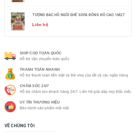
TƯỢNG BÁC HỒ NGỒI GHẾ SOFA ĐỒNG ĐỎ CAO 1M27
Liên hệ
SHIP COD TOÀN QUỐC
Hỗ trợ vận chuyển toàn quốc
THANH TOÁN NHANH
Hỗ trợ thanh toán tiền mặt và thẻ visa của tất cả các ngân hàng
CHĂM SÓC 24/7
Hỗ trợ chăm sóc khách hàng 24/7, Liên hệ giải đáp mọi thắc mắc
UY TÍN THƯƠNG HIỆU
Bảo hành sản phẩm mãi mãi
VỀ CHÚNG TÔI