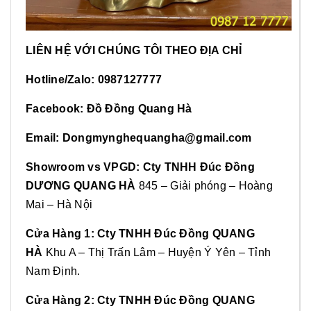
LIÊN HỆ VỚI CHÚNG TÔI THEO ĐỊA CHỈ
Hotline/Zalo:
0987127777
Facebook: Đồ Đồng Quang Hà
Email: Dongmynghequangha@gmail.com
Showroom vs VPGD: Cty TNHH Đúc Đồng
DƯƠNG QUANG HÀ
845 – Giải phóng – Hoàng
Mai – Hà Nội
Cửa Hàng 1: Cty TNHH Đúc Đồng QUANG
HÀ
Khu A – Thị Trấn Lâm – Huyện Ý Yên – Tỉnh
Nam Định.
Cửa Hàng 2: Cty TNHH Đúc Đồng QUANG