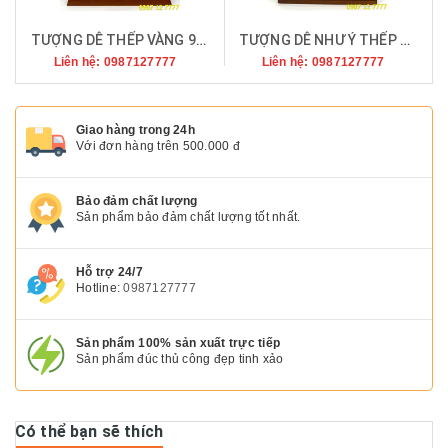
TƯỢNG DÊ THẾP VÀNG 9999
TƯỢNG DÊ NHƯ Ý THẾP VÀNG 9999
Liên hệ: 0987127777
Liên hệ: 0987127777
Giao hàng trong 24h
Với đơn hàng trên 500.000 đ
Bảo đảm chất lượng
Sản phẩm bảo đảm chất lượng tốt nhất.
Hỗ trợ 24/7
Hotline:
0987127777
Sản phẩm 100% sản xuất trực tiếp
Sản phẩm đúc thủ công đẹp tinh xảo
Có thể bạn sẽ thích