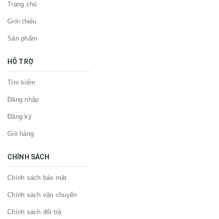
Trang chủ
Giới thiệu
Sản phẩm
HỖ TRỢ
Tìm kiếm
Đăng nhập
Đăng ký
Giỏ hàng
CHÍNH SÁCH
Chính sách bảo mật
Chính sách vận chuyển
Chính sách đổi trả