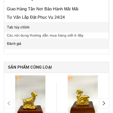
Giao Hàng Tận Nơi
Bảo Hành Mãi Mãi
Tư Vấn Lắp Đặt
Phục Vụ 24/24
Tab tùy chỉnh
Các nội dung Hướng dẫn mua hàng viết ở đây
Đánh giá
SẢN PHẨM CÙNG LOẠI
pr