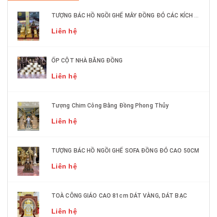
TƯỢNG BÁC HỒ NGỒI GHẾ MÂY ĐỒNG ĐỎ CÁC KÍCH THƯỚC DÁT VÀNG 9999
Liên hệ
ỐP CỘT NHÀ BẰNG ĐỒNG
Liên hệ
Tượng Chim Công Bằng Đồng Phong Thủy
Liên hệ
TƯỢNG BÁC HỒ NGỒI GHẾ SOFA ĐỒNG ĐỎ CAO 50CM
Liên hệ
TOÀ CÔNG GIÁO CAO 81cm DÁT VÀNG, DÁT BẠC
Liên hệ