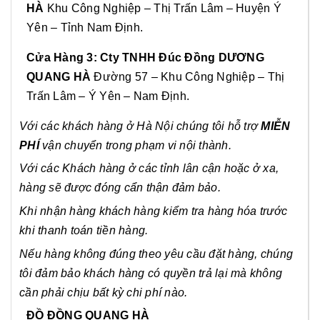
HÀ
Khu Công Nghiệp – Thị Trấn Lâm – Huyện Ý
Yên – Tỉnh Nam Định.
Cửa Hàng 3: Cty TNHH Đúc Đồng DƯƠNG
QUANG HÀ
Đường 57 – Khu Công Nghiệp – Thị
Trấn Lâm – Ý Yên – Nam Định.
Với các khách hàng ở Hà Nội chúng tôi hỗ trợ
MIỄN
PHÍ
vận chuyển trong phạm vi nội thành.
Với các Khách hàng ở các tỉnh lân cận hoặc ở xa,
hàng sẽ được đóng cẩn thận đảm bảo.
Khi nhận hàng khách hàng kiểm tra hàng hóa trước
khi thanh toán tiền hàng.
Nếu hàng không đúng theo yêu cầu đặt hàng, chúng
tôi đảm bảo khách hàng có quyền trả lại mà không
cần phải chịu bất kỳ chi phí nào.
ĐỒ ĐỒNG QUANG HÀ