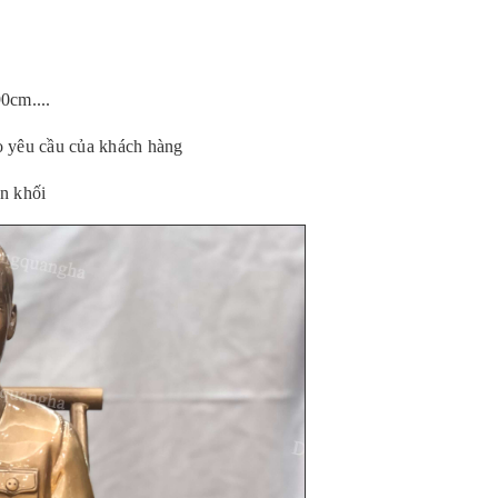
0cm....
o yêu cầu của khách hàng
n khối