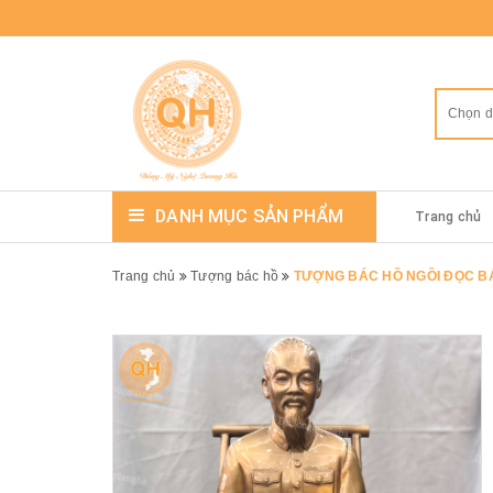
Chọn 
DANH MỤC SẢN PHẨM
Trang chủ
Trang chủ
Tượng bác hồ
TƯỢNG BÁC HỒ NGỒI ĐỌC B