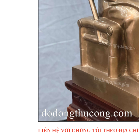
LIÊN HỆ VỚI CHÚNG TÔI THEO ĐỊA CHỈ