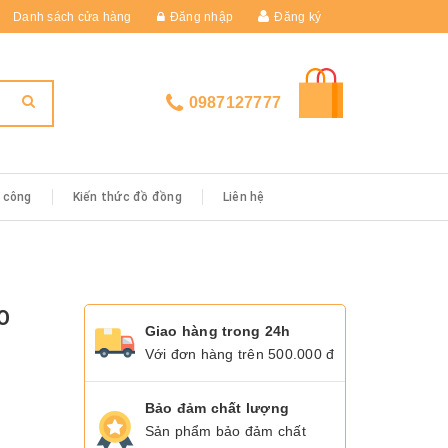
Danh sách cửa hàng
Đăng nhập
Đăng ký
0987127777
i công
Kiến thức đồ đồng
Liên hệ
O
Giao hàng trong 24h
Với đơn hàng trên 500.000 đ
Bảo đảm chất lượng
Sản phẩm bảo đảm chất