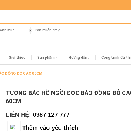
danh mục
Giới thiệu
Sản phẩm
Hướng dẫn
Công trình đã th
ÁO ĐỒNG ĐỎ CAO 60CM
TƯỢNG BÁC HỒ NGỒI ĐỌC BÁO ĐỒNG ĐỎ CA
60CM
LIÊN HỆ:
0987 127 777
Thêm vào yêu thích