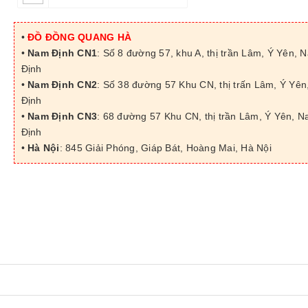
•
ĐỒ ĐỒNG QUANG HÀ
•
Nam Định CN1
: Số 8 đường 57, khu A, thị trần Lâm, Ý Yên, 
Định
•
Nam Định CN2
: Số 38 đường 57 Khu CN, thị trấn Lâm, Ý Yê
Định
•
Nam Định CN3
: 68 đường 57 Khu CN, thị trần Lâm, Ý Yên, 
Định
•
Hà Nội
: 845 Giải Phóng, Giáp Bát, Hoàng Mai, Hà Nội