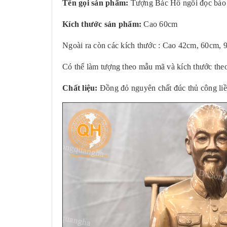
Tên gọi sản phẩm:
Tượng Bác Hồ ngồi đọc báo
Kích thước sản phẩm:
Cao 60cm
Ngoài ra còn các kích thước : Cao 42cm, 60cm, 9
Có thể làm tượng theo mẫu mã và kích thước the
Chất liệu:
Đồng đỏ nguyên chất đúc thủ công liề