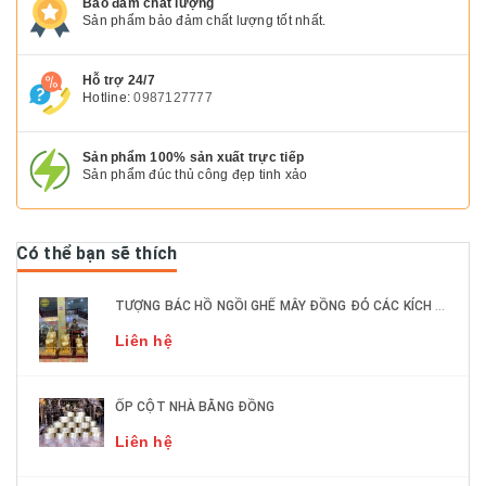
Bảo đảm chất lượng
Sản phẩm bảo đảm chất lượng tốt nhất.
Hỗ trợ 24/7
Hotline:
0987127777
Sản phẩm 100% sản xuất trực tiếp
Sản phẩm đúc thủ công đẹp tinh xảo
Có thể bạn sẽ thích
TƯỢNG BÁC HỒ NGỒI GHẾ MÂY ĐỒNG ĐỎ CÁC KÍCH THƯỚC DÁT VÀNG 9999
Liên hệ
ỐP CỘT NHÀ BẰNG ĐỒNG
Liên hệ