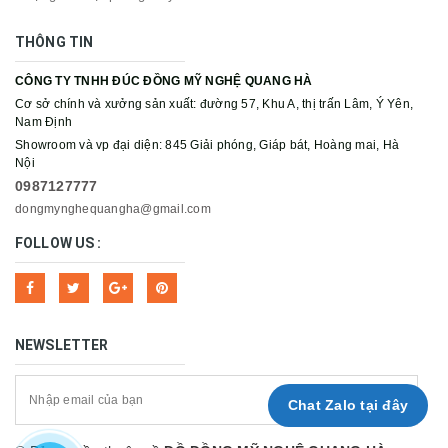
THÔNG TIN
CÔNG TY TNHH ĐÚC ĐỒNG MỸ NGHỆ QUANG HÀ
Cơ sở chính và xưởng sản xuất: đường 57, Khu A, thị trấn Lâm, Ý Yên,
Nam Định
Showroom và vp đại diện: 845 Giải phóng, Giáp bát, Hoàng mai, Hà
Nội
0987127777
dongmynghequangha@gmail.com
FOLLOW US :
NEWSLETTER
Chat Zalo tại đây