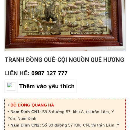
TRANH ĐỒNG QUÊ-CỘI NGUỒN QUÊ HƯƠNG
LIÊN HỆ:
0987 127 777
Thêm vào yêu thích
•
ĐỒ ĐỒNG QUANG HÀ
•
Nam Định CN1
: Số 8 đường 57, khu A, thị trần Lâm, Ý
Yên, Nam Định
•
Nam Định CN2
: Số 38 đường 57 Khu CN, thị trấn Lâm, Ý