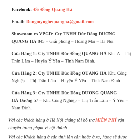
Facebook:
Đồ Đồng Quang Hà
Email:
Dongmynghequangha@gmail.com
Showroom vs VPGD: Cty TNHH Đúc Đồng DƯƠNG
QUANG HÀ
845 – Giải phóng – Hoàng Mai – Hà Nội
Cửa Hàng 1: Cty TNHH Đúc Đồng QUANG HÀ
Khu A – Thị
Trấn Lâm – Huyện Ý Yên – Tỉnh Nam Định.
Cửa Hàng 2: Cty TNHH Đúc Đồng QUANG HÀ
Khu Công
Nghiệp – Thị Trấn Lâm – Huyện Ý Yên – Tỉnh Nam Định.
Cửa Hàng 3: Cty TNHH Đúc Đồng DƯƠNG QUANG
HÀ
Đường 57 – Khu Công Nghiệp – Thị Trấn Lâm – Ý Yên –
Nam Định.
Với các khách hàng ở Hà Nội chúng tôi hỗ trợ
MIỄN PHÍ
vận
chuyển trong phạm vi nội thành.
Với các Khách hàng ở các tỉnh lân cận hoặc ở xa, hàng sẽ được