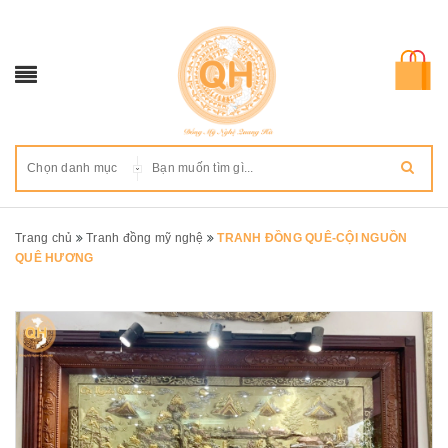
Chọn danh mục
Trang chủ
Tranh đồng mỹ nghệ
TRANH ĐỒNG QUÊ-CỘI NGUỒN
QUÊ HƯƠNG