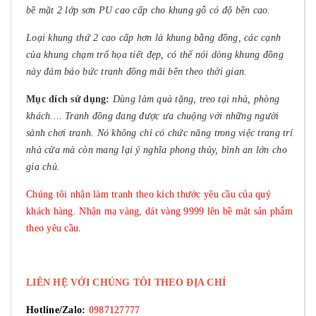
bề mặt 2 lớp sơn PU cao cấp cho khung gỗ có độ bền cao.
Loại khung thứ 2 cao cấp hơn là khung bằng đồng, các cạnh
của khung chạm trổ họa tiết đẹp, có thể nói dòng khung đồng
này đảm bảo bức tranh đồng mãi bền theo thời gian.
Mục đích sử dụng:
Dùng làm quà tặng, treo tại nhà, phòng
khách…. Tranh đồng đang được ưa chuộng với những người
sành chơi tranh. Nó không chỉ có chức năng trong việc trang trí
nhà cửa mà còn mang lại ý nghĩa phong thủy, bình an lớn cho
gia chủ.
Chúng tôi nhận làm tranh theo kích thước yêu cầu của quý
khách hàng. Nhận mạ vàng, dát vàng 9999 lên bề mặt sản phẩm
theo yêu cầu.
LIÊN HỆ VỚI CHÚNG TÔI THEO ĐỊA CHỈ
Hotline/Zalo:
0987127777