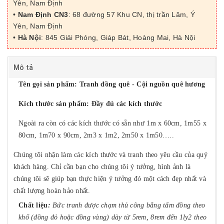
Yên, Nam Định
•
Nam Định CN3
: 68 đường 57 Khu CN, thị trần Lâm, Ý
Yên, Nam Định
•
Hà Nội
: 845 Giải Phóng, Giáp Bát, Hoàng Mai, Hà Nội
Mô tả
Tên gọi sản phẩm: Tranh đồng quê - Cội nguồn quê hương
Kích thước sản phẩm: Đầy đủ các kích thước
Ngoài ra còn có các kích thước có sẵn như 1m x 60cm, 1m55 x
80cm, 1m70 x 90cm, 2m3 x 1m2, 2m50 x 1m50…..
Chúng tôi nhận làm các kích thước và tranh theo yêu cầu của quý
khách hàng. Chỉ cần bạn cho chúng tôi ý tưởng, hình ảnh là
chúng tôi sẽ giúp bạn thực hiện ý tưởng đó một cách đẹp nhất và
chất lượng hoàn hảo nhất.
Chất liệu
:
Bức tranh được chạm thủ công bằng tấm đồng theo
khổ (đồng đỏ hoặc đồng vàng) dày từ 5rem, 8rem đến 1ly2 theo