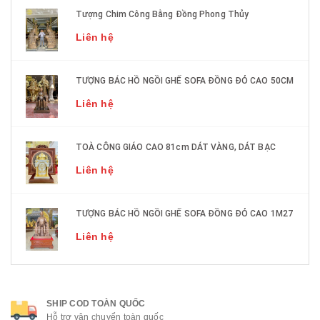
Tượng Chim Công Bằng Đồng Phong Thủy
Liên hệ
TƯỢNG BÁC HỒ NGỒI GHẾ SOFA ĐỒNG ĐỎ CAO 50CM
Liên hệ
TOÀ CÔNG GIÁO CAO 81cm DÁT VÀNG, DÁT BẠC
Liên hệ
TƯỢNG BÁC HỒ NGỒI GHẾ SOFA ĐỒNG ĐỎ CAO 1M27
Liên hệ
SHIP COD TOÀN QUỐC
Hỗ trợ vận chuyển toàn quốc