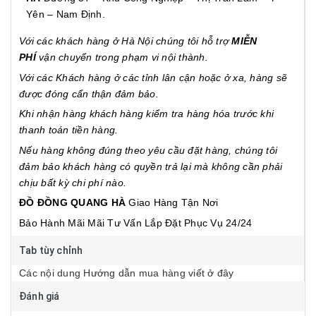
Yên – Nam Định.
Với các khách hàng ở Hà Nội chúng tôi hỗ trợ
MIỄN
PHÍ
vận chuyển trong phạm vi nội thành.
Với các Khách hàng ở các tỉnh lân cận hoặc ở xa, hàng sẽ
được đóng cẩn thận đảm bảo.
Khi nhận hàng khách hàng kiểm tra hàng hóa trước khi
thanh toán tiền hàng.
Nếu hàng không đúng theo yêu cầu đặt hàng, chúng tôi
đảm bảo khách hàng có quyền trả lại mà không cần phải
chịu bất kỳ chi phí nào.
ĐỒ ĐỒNG QUANG HÀ
Giao Hàng Tận Nơi
Bảo Hành Mãi Mãi
Tư Vấn Lắp Đặt
Phục Vụ 24/24
Tab tùy chỉnh
Các nội dung Hướng dẫn mua hàng viết ở đây
Đánh giá