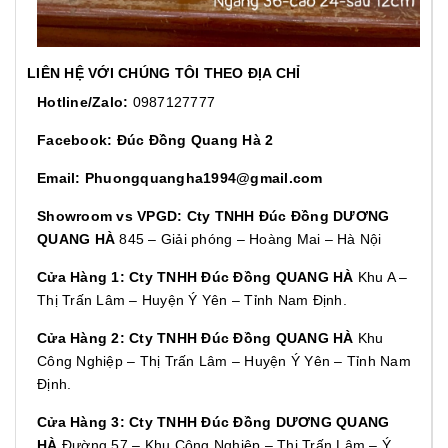
LIÊN HỆ VỚI CHÚNG TÔI THEO ĐỊA CHỈ
Hotline/Zalo:
0987127777
Facebook: Đúc Đồng Quang Hà 2
Email: Phuongquangha1994@gmail.com
Showroom vs VPGD:
Cty TNHH Đúc Đồng DƯƠNG
QUANG HÀ
845 – Giải phóng – Hoàng Mai – Hà Nội
Cửa Hàng 1:
Cty TNHH Đúc Đồng QUANG HÀ
Khu A –
Thị Trấn Lâm – Huyện Ý Yên – Tỉnh Nam Định.
Cửa Hàng 2:
Cty TNHH Đúc Đồng QUANG HÀ
Khu
Công Nghiệp – Thị Trấn Lâm – Huyện Ý Yên – Tỉnh Nam
Định.
Cửa Hàng 3:
Cty TNHH Đúc Đồng DƯƠNG QUANG
HÀ
Đường 57 – Khu Công Nghiệp – Thị Trấn Lâm – Ý