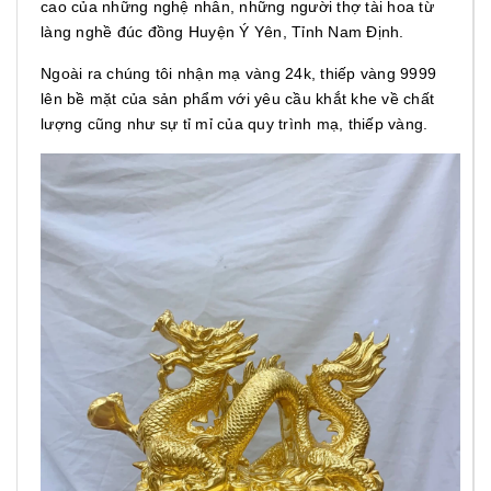
cao của những nghệ nhân, những người thợ tài hoa từ
làng nghề đúc đồng Huyện Ý Yên, Tỉnh Nam Định.
Ngoài ra chúng tôi nhận mạ vàng 24k, thiếp vàng 9999
lên bề mặt của sản phẩm với yêu cầu khắt khe về chất
lượng cũng như sự tỉ mỉ của quy trình mạ, thiếp vàng.