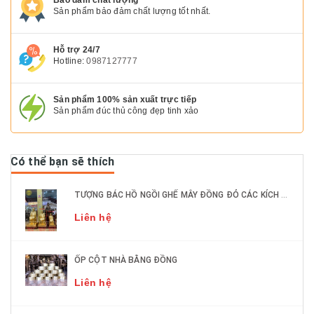
Sản phẩm bảo đảm chất lượng tốt nhất.
Hỗ trợ 24/7
Hotline:
0987127777
Sản phẩm 100% sản xuất trực tiếp
Sản phẩm đúc thủ công đẹp tinh xảo
Có thể bạn sẽ thích
TƯỢNG BÁC HỒ NGỒI GHẾ MÂY ĐỒNG ĐỎ CÁC KÍCH THƯỚC DÁT VÀNG 9999
Liên hệ
ỐP CỘT NHÀ BẰNG ĐỒNG
Liên hệ