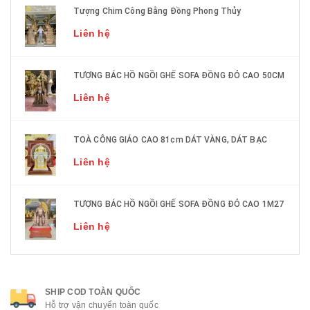
Tượng Chim Công Bằng Đồng Phong Thủy
Liên hệ
TƯỢNG BÁC HỒ NGỒI GHẾ SOFA ĐỒNG ĐỎ CAO 50CM
Liên hệ
TOÀ CÔNG GIÁO CAO 81cm DÁT VÀNG, DÁT BẠC
Liên hệ
TƯỢNG BÁC HỒ NGỒI GHẾ SOFA ĐỒNG ĐỎ CAO 1M27
Liên hệ
SHIP COD TOÀN QUỐC
Hỗ trợ vận chuyển toàn quốc