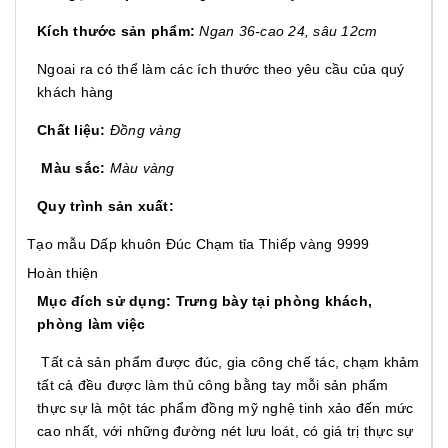
Kích thước sản phẩm:
Ngan 36-cao 24, sâu 12cm
Ngoai ra có thể làm các ích thước theo yêu cầu của quý
khách hàng
Chất liệu:
Đồng vàng
Màu sắc:
Màu vàng
Quy trình sản xuất:
Tạo mẫu
Dấp khuôn
Đúc
Chạm tỉa
Thiếp vàng 9999
Hoàn thiện
Mục đích sử dụng: Trưng bày tại phòng khách,
phòng làm việc
Tất cả sản phẩm được đúc, gia công chế tác, chạm khảm
tất cả đều được làm thủ công bằng tay mỗi sản phẩm
thực sự là một tác phẩm đồng mỹ nghệ tinh xảo đến mức
cao nhất, với những đường nét lưu loát, có giá trị thực sự