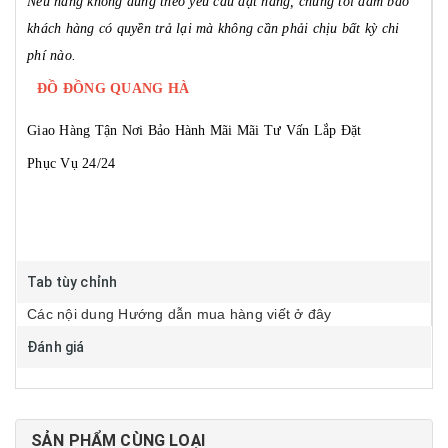
Nếu hàng không đúng theo yêu cầu đặt hàng, chúng tôi đảm bảo
khách hàng có quyền trả lại mà không cần phải chịu bất kỳ chi
phí nào.
ĐỒ ĐỒNG QUANG HÀ
Giao Hàng Tận Nơi
Bảo Hành Mãi Mãi
Tư Vấn Lắp Đặt
Phục Vụ 24/24
Tab tùy chỉnh
Các nội dung Hướng dẫn mua hàng viết ở đây
Đánh giá
SẢN PHẨM CÙNG LOẠI