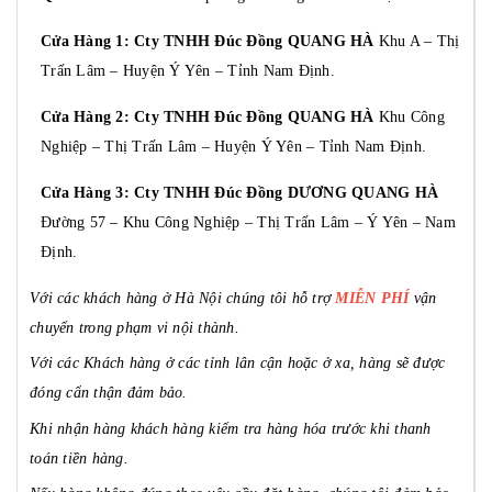
Cửa Hàng 1: Cty TNHH Đúc Đồng QUANG HÀ
Khu A – Thị
Trấn Lâm – Huyện Ý Yên – Tỉnh Nam Định.
Cửa Hàng 2: Cty TNHH Đúc Đồng QUANG HÀ
Khu Công
Nghiệp – Thị Trấn Lâm – Huyện Ý Yên – Tỉnh Nam Định.
Cửa Hàng 3: Cty TNHH Đúc Đồng DƯƠNG QUANG HÀ
Đường 57 – Khu Công Nghiệp – Thị Trấn Lâm – Ý Yên – Nam
Định.
Với các khách hàng ở Hà Nội chúng tôi hỗ trợ
MIỄN PHÍ
vận
chuyển trong phạm vi nội thành.
Với các Khách hàng ở các tỉnh lân cận hoặc ở xa, hàng sẽ được
đóng cẩn thận đảm bảo.
Khi nhận hàng khách hàng kiểm tra hàng hóa trước khi thanh
toán tiền hàng.