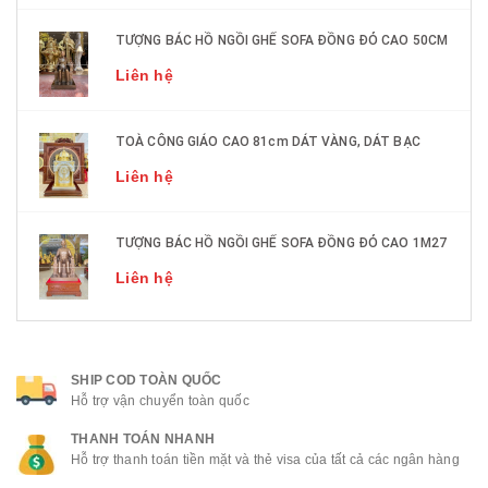
TƯỢNG BÁC HỒ NGỒI GHẾ SOFA ĐỒNG ĐỎ CAO 50CM
Liên hệ
TOÀ CÔNG GIÁO CAO 81cm DÁT VÀNG, DÁT BẠC
Liên hệ
TƯỢNG BÁC HỒ NGỒI GHẾ SOFA ĐỒNG ĐỎ CAO 1M27
Liên hệ
SHIP COD TOÀN QUỐC
Hỗ trợ vận chuyển toàn quốc
THANH TOÁN NHANH
Hỗ trợ thanh toán tiền mặt và thẻ visa của tất cả các ngân hàng