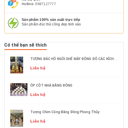
Hotline:
0987127777
Sản phẩm 100% sản xuất trực tiếp
Sản phẩm đúc thủ công đẹp tinh xảo
Có thể bạn sẽ thích
TƯỢNG BÁC HỒ NGỒI GHẾ MÂY ĐỒNG ĐỎ CÁC KÍCH THƯỚC DÁT VÀNG 9999
Liên hệ
ỐP CỘT NHÀ BẰNG ĐỒNG
Liên hệ
Tượng Chim Công Bằng Đồng Phong Thủy
Liên hệ