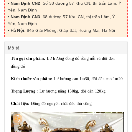
•
Nam Định CN2
: Số 38 đường 57 Khu CN, thị trấn Lâm, Ý
Yên, Nam Định
•
Nam Định CN3
: 68 đường 57 Khu CN, thị trần Lâm, Ý
Yên, Nam Định
•
Hà Nội
: 845 Giải Phóng, Giáp Bát, Hoàng Mai, Hà Nội
Mô tả
Tên gọi sản phẩm:
Lư hương đồng đỏ rồng nổi và đôi đèn
đồng đỏ
Kích thước sản phẩm:
Lư hương cao 1m30, đôi đèn cao 1m20
Trọng Lượng :
Lư hương nặng 150kg, đôi đèn 120kg
Chất liệu:
Đồng đỏ nguyên chất đúc thủ công