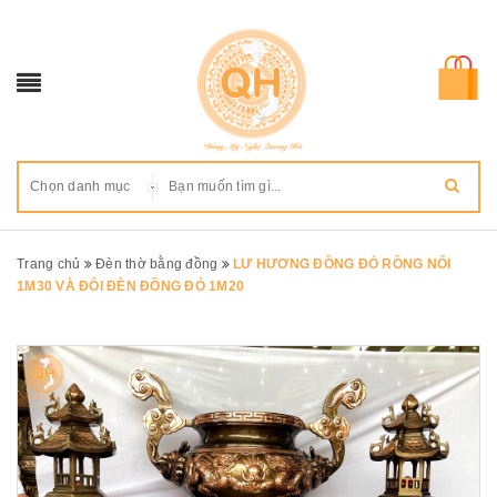
Chọn danh mục
Trang chủ
Đèn thờ bằng đồng
LƯ HƯƠNG ĐỒNG ĐỎ RỒNG NỔI
1M30 VÀ ĐÔI ĐÈN ĐỒNG ĐỎ 1M20