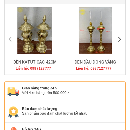
pr
ĐÈN KATUT CAO 42CM
ĐÈN DẦU ĐỒNG VÀNG
Liên hệ: 0987127777
Liên hệ: 0987127777
Giao hàng trong 24h
Với đơn hàng trên 500.000 đ
Bảo đảm chất lượng
Sản phẩm bảo đảm chất lượng tốt nhất.
Hỗ trợ 24/7