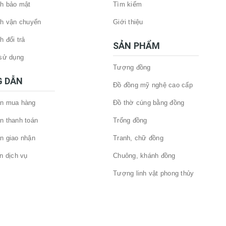
h bảo mật
Tìm kiếm
h vận chuyển
Giới thiệu
h đổi trả
SẢN PHẨM
sử dụng
Tượng đồng
 DẪN
Đồ đồng mỹ nghệ cao cấp
n mua hàng
Đồ thờ cúng bằng đồng
n thanh toán
Trống đồng
n giao nhận
Tranh, chữ đồng
n dịch vụ
Chuông, khánh đồng
Tượng linh vật phong thủy