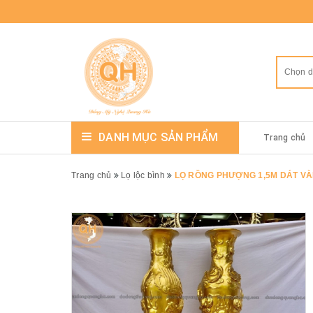
Chọn 
DANH MỤC SẢN PHẨM
Trang chủ
Trang chủ
Lọ lộc bình
LỌ RỒNG PHƯỢNG 1,5M DÁT VÀ