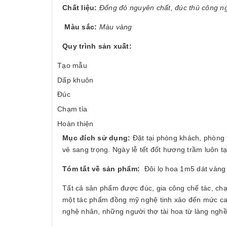
Chất liệu:
Đổng đỏ nguyên chất, đúc thủ công n
Màu sắc:
Màu vàng
Quy trình sản xuất:
Tạo mẫu
Dấp khuôn
Đúc
Chạm tỉa
Hoàn thiện
Mục đích sử dụng:
Đặt tại phòng khách, phòng 
vẻ sang trọng. Ngày lễ tết đốt hương trầm luôn 
Tóm tắt về sản phẩm:
Đôi lọ hoa 1m5 dát vàng 9
Tất cả sản phẩm được đúc, gia công chế tác, ch
một tác phẩm đồng mỹ nghệ tinh xảo đến mức cao 
nghệ nhân, những người thợ tài hoa từ làng ngh