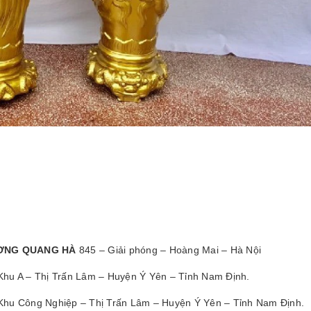
ƯƠNG QUANG HÀ
845 – Giải phóng – Hoàng Mai – Hà Nội
hu A – Thị Trấn Lâm – Huyện Ý Yên – Tỉnh Nam Định.
Khu Công Nghiệp – Thị Trấn Lâm – Huyện Ý Yên – Tỉnh Nam Định.