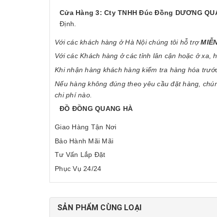
Cửa Hàng 3: Cty TNHH Đúc Đồng DƯƠNG QU
Định.
Với các khách hàng ở Hà Nội chúng tôi hỗ trợ
MIỄN
Với các Khách hàng ở các tỉnh lân cận hoặc ở xa,
Khi nhận hàng khách hàng kiểm tra hàng hóa trước 
Nếu hàng không đúng theo yêu cầu đặt hàng, chúng
chi phí nào.
ĐỒ ĐỒNG QUANG HÀ
Giao Hàng Tận Nơi
Bảo Hành Mãi Mãi
Tư Vấn Lắp Đặt
Phục Vụ 24/24
SẢN PHẨM CÙNG LOẠI