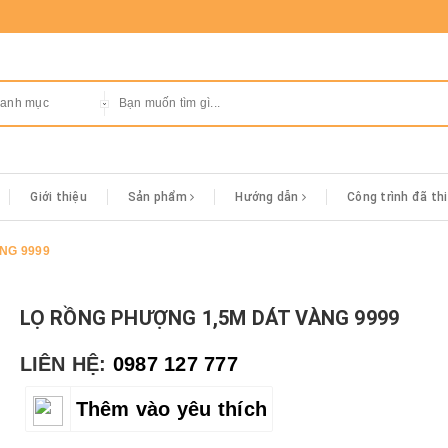
danh mục
Giới thiệu
Sản phẩm
Hướng dẫn
Công trình đã th
NG 9999
LỌ RỒNG PHƯỢNG 1,5M DÁT VÀNG 9999
LIÊN HỆ:
0987 127 777
Thêm vào yêu thích