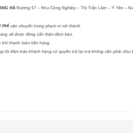
ANG HÀ
Đường 57 – Khu Công Nghiệp – Thị Trấn Lâm – Ý Yên – 
 PHÍ
vận chuyển trong phạm vi nội thành.
 hàng sẽ được đóng cẩn thận đảm bảo.
khi thanh toán tiền hàng.
 tôi đảm bảo khách hàng có quyền trả lại mà không cần phải chịu 