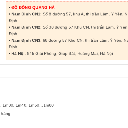
•
ĐỒ ĐỒNG QUANG HÀ
•
Nam Định CN1
: Số 8 đường 57, khu A, thị trần Lâm, Ý Yên, 
Định
•
Nam Định CN2
: Số 38 đường 57 Khu CN, thị trấn Lâm, Ý Yê
Định
•
Nam Định CN3
: 68 đường 57 Khu CN, thị trần Lâm, Ý Yên, 
Định
•
Hà Nội
: 845 Giải Phóng, Giáp Bát, Hoàng Mai, Hà Nội
 1m20, 1m30, 1m40, 1m50…1m80
h hàng