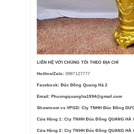
LIÊN HỆ VỚI CHÚNG TÔI THEO ĐỊA CHỈ
Hotline/Zalo:
0987127777
Facebook: Đúc Đồng Quang Hà 2
Email: Phuongquangha1994@gmail.com
Showroom vs VPGD: Cty TNHH Đúc Đồng D
Cửa Hàng 1: Cty TNHH Đúc Đồng QUANG HÀ
K
Cửa Hàng 2: Cty TNHH Đúc Đồng QUANG HÀ