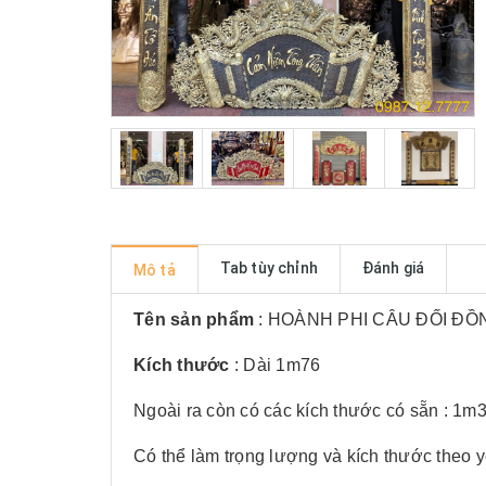
Tab tùy chỉnh
Đánh giá
Mô tả
Tên sản phẩm
: HOÀNH PHI CÂU ĐỐI Đ
Kích thước
: Dài 1m76
Ngoài ra còn có các kích thước có sẵn : 1m
Có thể làm trọng lượng và kích thước theo 