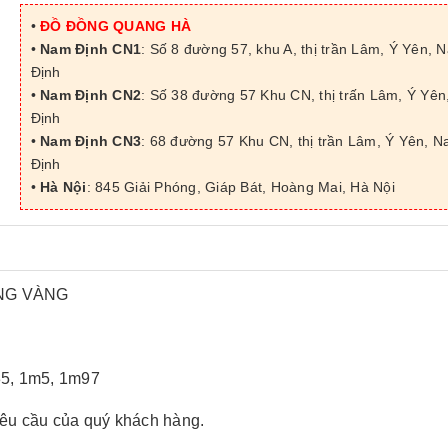
•
ĐỒ ĐỒNG QUANG HÀ
•
Nam Định CN1
: Số 8 đường 57, khu A, thị trần Lâm, Ý Yên, 
Định
•
Nam Định CN2
: Số 38 đường 57 Khu CN, thị trấn Lâm, Ý Yê
Định
•
Nam Định CN3
: 68 đường 57 Khu CN, thị trần Lâm, Ý Yên, 
Định
•
Hà Nội
: 845 Giải Phóng, Giáp Bát, Hoàng Mai, Hà Nội
ỒNG VÀNG
35, 1m5, 1m97
yêu cầu của quý khách hàng.