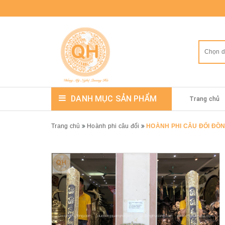
Chọn 
DANH MỤC SẢN PHẨM
Trang chủ
Trang chủ
Hoành phi câu đối
HOÀNH PHI CÂU ĐỐI ĐỒ