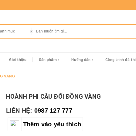
danh mục
Giới thiệu
Sản phẩm
Hướng dẫn
Công trình đã th
NG VÀNG
HOÀNH PHI CÂU ĐỐI ĐỒNG VÀNG
LIÊN HỆ:
0987 127 777
Thêm vào yêu thích