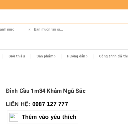
danh mục
Giới thiệu
Sản phẩm
Hướng dẫn
Công trình đã th
Đỉnh Cầu 1m34 Khảm Ngũ Sắc
LIÊN HỆ:
0987 127 777
Thêm vào yêu thích