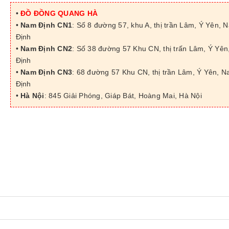
•
ĐỒ ĐỒNG QUANG HÀ
•
Nam Định CN1
: Số 8 đường 57, khu A, thị trần Lâm, Ý Yên, 
Định
•
Nam Định CN2
: Số 38 đường 57 Khu CN, thị trấn Lâm, Ý Yê
Định
•
Nam Định CN3
: 68 đường 57 Khu CN, thị trần Lâm, Ý Yên, 
Định
•
Hà Nội
: 845 Giải Phóng, Giáp Bát, Hoàng Mai, Hà Nội