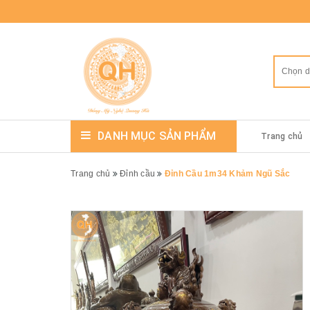
Chọn 
DANH MỤC SẢN PHẨM
Trang chủ
Trang chủ
Đỉnh cầu
Đỉnh Cầu 1m34 Khảm Ngũ Sắc