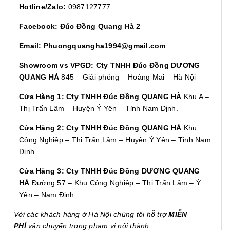
Hotline/Zalo:
0987127777
Facebook: Đúc Đồng Quang Hà 2
Email: Phuongquangha1994@gmail.com
Showroom vs VPGD:
Cty TNHH Đúc Đồng DƯƠNG
QUANG HÀ
845 – Giải phóng – Hoàng Mai – Hà Nội
Cửa Hàng 1:
Cty TNHH Đúc Đồng QUANG HÀ
Khu A –
Thị Trấn Lâm – Huyện Ý Yên – Tỉnh Nam Định.
Cửa Hàng 2:
Cty TNHH Đúc Đồng QUANG HÀ
Khu
Công Nghiệp – Thị Trấn Lâm – Huyện Ý Yên – Tỉnh Nam
Định.
Cửa Hàng 3:
Cty TNHH Đúc Đồng DƯƠNG QUANG
HÀ
Đường 57 – Khu Công Nghiệp – Thị Trấn Lâm – Ý
Yên – Nam Định.
Với các khách hàng ở Hà Nội chúng tôi hỗ trợ
MIỄN
PHÍ
vận chuyển trong phạm vi nội thành.