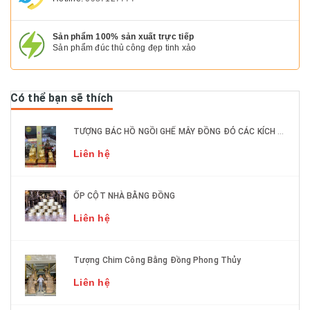
Sản phẩm 100% sản xuất trực tiếp
Sản phẩm đúc thủ công đẹp tinh xảo
Có thể bạn sẽ thích
TƯỢNG BÁC HỒ NGỒI GHẾ MÂY ĐỒNG ĐỎ CÁC KÍCH THƯỚC DÁT VÀNG 9999
Liên hệ
ỐP CỘT NHÀ BẰNG ĐỒNG
Liên hệ
Tượng Chim Công Bằng Đồng Phong Thủy
Liên hệ