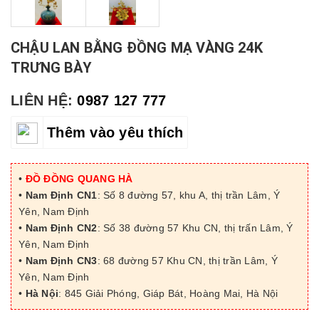
CHẬU LAN BẰNG ĐỒNG MẠ VÀNG 24K
TRƯNG BÀY
LIÊN HỆ:
0987 127 777
Thêm vào yêu thích
•
ĐỒ ĐỒNG QUANG HÀ
•
Nam Định CN1
: Số 8 đường 57, khu A, thị trần Lâm, Ý
Yên, Nam Định
•
Nam Định CN2
: Số 38 đường 57 Khu CN, thị trấn Lâm, Ý
Yên, Nam Định
•
Nam Định CN3
: 68 đường 57 Khu CN, thị trần Lâm, Ý
Yên, Nam Định
•
Hà Nội
: 845 Giải Phóng, Giáp Bát, Hoàng Mai, Hà Nội