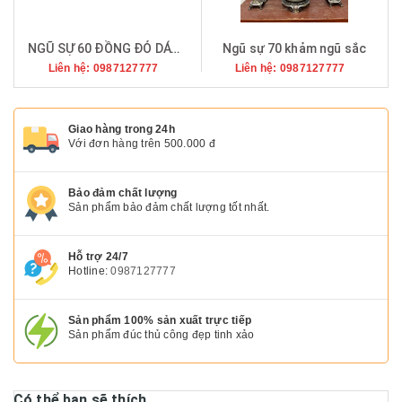
NGŨ SỰ 60 ĐỒNG ĐỎ DÁT VÀNG 9999
Ngũ sự 70 khảm ngũ sắc
Liên hệ: 0987127777
Liên hệ: 0987127777
Giao hàng trong 24h
Với đơn hàng trên 500.000 đ
Bảo đảm chất lượng
Sản phẩm bảo đảm chất lượng tốt nhất.
Hỗ trợ 24/7
Hotline:
0987127777
Sản phẩm 100% sản xuất trực tiếp
Sản phẩm đúc thủ công đẹp tinh xảo
Có thể bạn sẽ thích