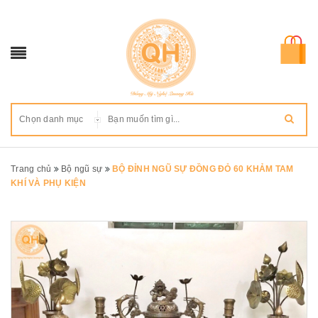
Chọn danh mục
Trang chủ
Bộ ngũ sự
BỘ ĐỈNH NGŨ SỰ ĐỒNG ĐỎ 60 KHẢM TAM
KHÍ VÀ PHỤ KIỆN