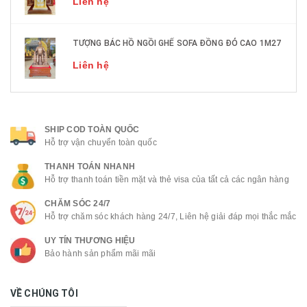
Liên hệ
TƯỢNG BÁC HỒ NGỒI GHẾ SOFA ĐỒNG ĐỎ CAO 1M27
Liên hệ
SHIP COD TOÀN QUỐC
Hỗ trợ vận chuyển toàn quốc
THANH TOÁN NHANH
Hỗ trợ thanh toán tiền mặt và thẻ visa của tất cả các ngân hàng
CHĂM SÓC 24/7
Hỗ trợ chăm sóc khách hàng 24/7, Liên hệ giải đáp mọi thắc mắc
UY TÍN THƯƠNG HIỆU
Bảo hành sản phẩm mãi mãi
VỀ CHÚNG TÔI