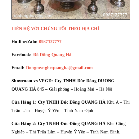
LIÊN HỆ VỚI CHÚNG TÔI THEO ĐỊA CHỈ
Hotline/Zalo:
0987127777
Facebook:
Đồ Đồng Quang Hà
Email:
Dongmynghequangha@gmail.com
Showroom vs VPGD: Cty TNHH Đúc Đồng DƯƠNG
QUANG HÀ
845 – Giải phóng – Hoàng Mai – Hà Nội
Cửa Hàng 1: Cty TNHH Đúc Đồng QUANG HÀ
Khu A – Thị
Trấn Lâm – Huyện Ý Yên – Tỉnh Nam Định.
Cửa Hàng 2: Cty TNHH Đúc Đồng QUANG HÀ
Khu Công
Nghiệp – Thị Trấn Lâm – Huyện Ý Yên – Tỉnh Nam Định.