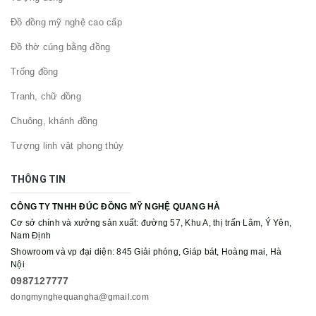
Đồ đồng mỹ nghệ cao cấp
Đồ thờ cúng bằng đồng
Trống đồng
Tranh, chữ đồng
Chuông, khánh đồng
Tượng linh vật phong thủy
THÔNG TIN
CÔNG TY TNHH ĐÚC ĐỒNG MỸ NGHỆ QUANG HÀ
Cơ sở chính và xưởng sản xuất: đường 57, Khu A, thị trấn Lâm, Ý Yên,
Nam Định
Showroom và vp đại diện: 845 Giải phóng, Giáp bát, Hoàng mai, Hà
Nội
0987127777
dongmynghequangha@gmail.com