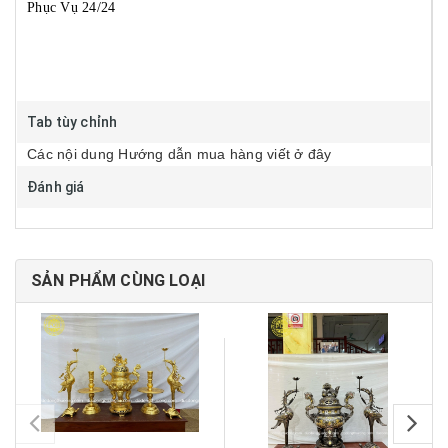
Phục Vụ 24/24
Tab tùy chỉnh
Các nội dung Hướng dẫn mua hàng viết ở đây
Đánh giá
SẢN PHẨM CÙNG LOẠI
pr