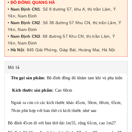
•
ĐỒ ĐỒNG QUANG HÀ
•
Nam Định CN1
: Số 8 đường 57, khu A, thị trần Lâm, Ý
Yên, Nam Định
•
Nam Định CN2
: Số 38 đường 57 Khu CN, thị trấn Lâm, Ý
Yên, Nam Định
•
Nam Định CN3
: 68 đường 57 Khu CN, thị trần Lâm, Ý
Yên, Nam Định
•
Hà Nội
: 845 Giải Phóng, Giáp Bát, Hoàng Mai, Hà Nội
Mô tả
Tên gọi sản phẩm:
Bộ đỉnh đồng đỏ khảm tam khí và phụ kiện
Kích thước sản phẩm:
Cao 60cm
Ngoài ra còn có các kích thước khác 45cm, 50cm, 60cm, 65cm,
70cm phù hợp với bàn thờ có kích thước như sau:
Bộ đỉnh 45cm đi với bàn thờ dài 1m55, rộng 61cm, cao 1m27.