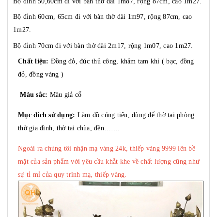
Bộ đỉnh 50,60cm đi với bàn thờ dài 1m87, rộng 87cm, cao 1m27.
Bộ đỉnh 60cm, 65cm đi với bàn thờ dài 1m97, rộng 87cm, cao
1m27.
Bộ đỉnh 70cm đi với bàn thờ dài 2m17, rộng 1m07, cao 1m27.
Chất liệu:
Đồng đỏ, đúc thủ công, khảm tam khí ( bạc, đồng
đỏ, đồng vàng )
Màu sắc:
Màu giả cổ
Mục đích sử dụng:
Làm đồ cúng tiến, dùng để thờ tại phòng
thờ gia đình, thờ tại chùa, đền…….
Ngoài ra chúng tôi nhận mạ vàng 24k, thiếp vàng 9999 lên bề
mặt của sản phẩm với yêu cầu khắt khe về chất lượng cũng như
sự tỉ mỉ của quy trình mạ, thiếp vàng.