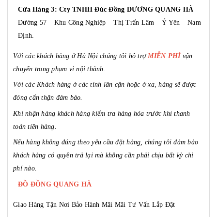
Cửa Hàng 3: Cty TNHH Đúc Đồng DƯƠNG QUANG HÀ
Đường 57 – Khu Công Nghiệp – Thị Trấn Lâm – Ý Yên – Nam
Định.
Với các khách hàng ở Hà Nội chúng tôi hỗ trợ
MIỄN PHÍ
vận
chuyển trong phạm vi nội thành.
Với các Khách hàng ở các tỉnh lân cận hoặc ở xa, hàng sẽ được
đóng cẩn thận đảm bảo.
Khi nhận hàng khách hàng kiểm tra hàng hóa trước khi thanh
toán tiền hàng.
Nếu hàng không đúng theo yêu cầu đặt hàng, chúng tôi đảm bảo
khách hàng có quyền trả lại mà không cần phải chịu bất kỳ chi
phí nào.
ĐỒ ĐỒNG QUANG HÀ
Giao Hàng Tận Nơi
Bảo Hành Mãi Mãi
Tư Vấn Lắp Đặt