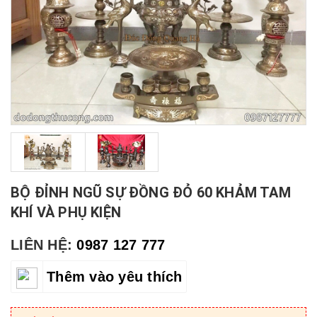
BỘ ĐỈNH NGŨ SỰ ĐỒNG ĐỎ 60 KHẢM TAM
KHÍ VÀ PHỤ KIỆN
LIÊN HỆ:
0987 127 777
Thêm vào yêu thích