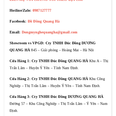
Hotline/Zalo:
0987127777
Facebook:
Đồ Đồng Quang Hà
Email:
Dongmynghequangha@gmail.com
Showroom vs VPGD: Cty TNHH Đúc Đồng DƯƠNG
QUANG HÀ
845 – Giải phóng – Hoàng Mai – Hà Nội
Cửa Hàng 1: Cty TNHH Đúc Đồng QUANG HÀ
Khu A – Thị
Trấn Lâm – Huyện Ý Yên – Tỉnh Nam Định.
Cửa Hàng 2: Cty TNHH Đúc Đồng QUANG HÀ
Khu Công
Nghiệp – Thị Trấn Lâm – Huyện Ý Yên – Tỉnh Nam Định.
Cửa Hàng 3: Cty TNHH Đúc Đồng DƯƠNG QUANG HÀ
Đường 57 – Khu Công Nghiệp – Thị Trấn Lâm – Ý Yên – Nam
Định.