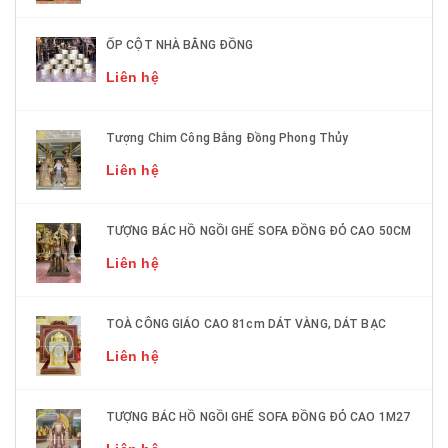
ỐP CỘT NHÀ BẰNG ĐỒNG
Liên hệ
Tượng Chim Công Bằng Đồng Phong Thủy
Liên hệ
TƯỢNG BÁC HỒ NGỒI GHẾ SOFA ĐỒNG ĐỎ CAO 50CM
Liên hệ
TOÀ CÔNG GIÁO CAO 81cm DÁT VÀNG, DÁT BẠC
Liên hệ
TƯỢNG BÁC HỒ NGỒI GHẾ SOFA ĐỒNG ĐỎ CAO 1M27