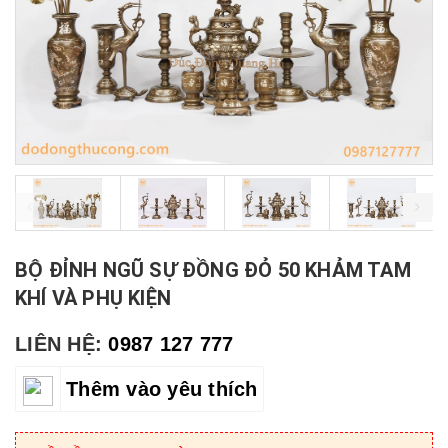
prev
BỘ ĐỈNH NGŨ SỰ ĐỒNG ĐỎ 50 KHẢM TAM
KHÍ VÀ PHỤ KIỆN
LIÊN HỆ:
0987 127 777
Thêm vào yêu thích