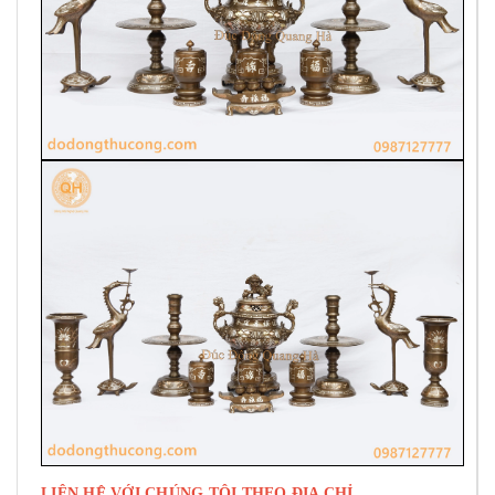
LIÊN HỆ VỚI CHÚNG TÔI THEO ĐỊA CHỈ