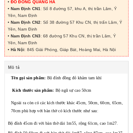
•
ĐỒ ĐỒNG QUANG HÀ
•
Nam Định CN1
: Số 8 đường 57, khu A, thị trần Lâm, Ý
Yên, Nam Định
•
Nam Định CN2
: Số 38 đường 57 Khu CN, thị trấn Lâm, Ý
Yên, Nam Định
•
Nam Định CN3
: 68 đường 57 Khu CN, thị trần Lâm, Ý
Yên, Nam Định
•
Hà Nội
: 845 Giải Phóng, Giáp Bát, Hoàng Mai, Hà Nội
Mô tả
Tên gọi sản phẩm:
Bộ đỉnh đồng đỏ khảm tam khí
Kích thước sản phẩm:
Bộ ngũ sự cao 50cm
Ngoài ra còn có các kích thước khác 45cm, 50cm, 60cm, 65cm,
70cm phù hợp với bàn thờ có kích thước như sau:
Bộ đỉnh 45cm đi với bàn thờ dài 1m55, rộng 61cm, cao 1m27.