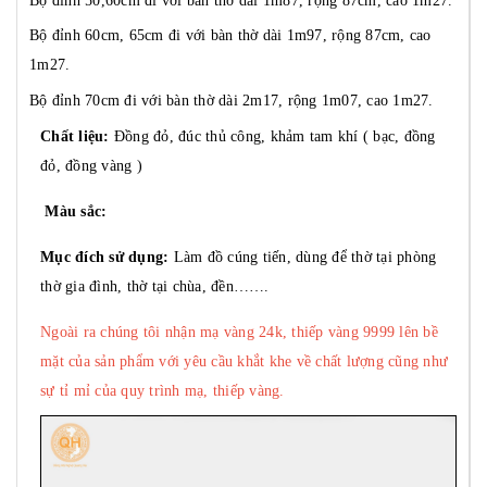
Bộ đỉnh 50,60cm đi với bàn thờ dài 1m87, rộng 87cm, cao 1m27.
Bộ đỉnh 60cm, 65cm đi với bàn thờ dài 1m97, rộng 87cm, cao
1m27.
Bộ đỉnh 70cm đi với bàn thờ dài 2m17, rộng 1m07, cao 1m27.
Chất liệu:
Đồng đỏ, đúc thủ công, khảm tam khí ( bạc, đồng
đỏ, đồng vàng )
Màu sắc:
Mục đích sử dụng:
Làm đồ cúng tiến, dùng để thờ tại phòng
thờ gia đình, thờ tại chùa, đền…….
Ngoài ra chúng tôi nhận mạ vàng 24k, thiếp vàng 9999 lên bề
mặt của sản phẩm với yêu cầu khắt khe về chất lượng cũng như
sự tỉ mỉ của quy trình mạ, thiếp vàng.