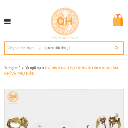
Chọn danh mục
Trang chủ
Bộ ngũ sự
BỘ ĐỈNH NGŨ SỰ ĐỒNG ĐỎ 50 KHẢM TAM
KHÍ VÀ PHỤ KIỆN